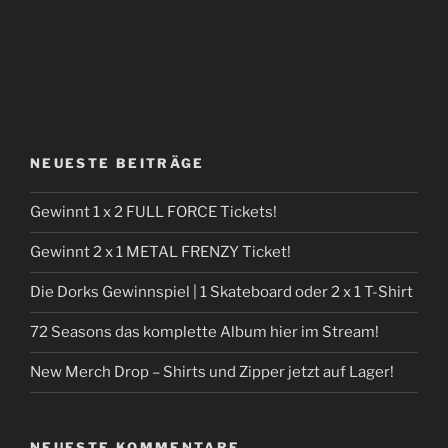
NEUESTE BEITRÄGE
Gewinnt 1 x 2 FULL FORCE Tickets!
Gewinnt 2 x 1 METAL FRENZY Ticket!
Die Dorks Gewinnspiel | 1 Skateboard oder 2 x 1 T-Shirt
72 Seasons das komplette Album hier im Stream!
New Merch Drop – Shirts und Zipper jetzt auf Lager!
NEUESTE KOMMENTARE