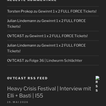
Torsten Prokop
zu
Gewinnt 1 x 2 FULL FORCE Tickets!
Julian Lindemann
zu
Gewinnt 1 x 2 FULL FORCE
Tickets!
OVTCAST
zu
Gewinnt 1 x 2 FULL FORCE Tickets!
Julian Lindemann
zu
Gewinnt 1 x 2 FULL FORCE
Tickets!
OVTCAST
zu
Folge 36 | Lindwurm Schlächter
OVTCAST RSS FEED
Heavy Crisis Festival | Interview mit
Elli + Basti | I55
19. MAI 2026