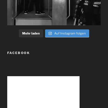
Mehr laden
Auf Instagram folgen
FACEBOOK