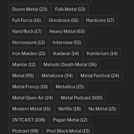
Doom Metal
(23)
Folk Metal
(13)
Full Force
(16)
Grindcore
(16)
Hardcore
(17)
Hard Rock
(17)
Heavy Metal
(65)
Horrorpunk
(12)
Interview
(51)
Iron Maiden
(21)
Kadavar
(14)
Kambrium
(14)
Mantar
(12)
Melodic Death Metal
(36)
Metal
(95)
Metalcore
(34)
Metal Festival
(24)
Metal Frenzy
(18)
Metallica
(25)
Metal Open Air
(24)
Metal Podcast
(100)
Modern Metal
(16)
Netflix
(18)
Nu Metal
(15)
OVTCAST
(108)
Pagan Metal
(12)
Podcast
(98)
Post Black Metal
(15)