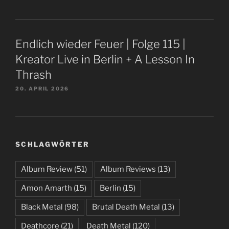
Endlich wieder Feuer | Folge 115 |
Kreator Live in Berlin + A Lesson In
Thrash
20. APRIL 2026
SCHLAGWÖRTER
Album Review
(51)
Album Reviews
(13)
Amon Amarth
(15)
Berlin
(15)
Black Metal
(98)
Brutal Death Metal
(13)
Deathcore
(21)
Death Metal
(120)