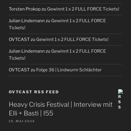
Torsten Prokop
zu
Gewinnt 1 x 2 FULL FORCE Tickets!
Julian Lindemann
zu
Gewinnt 1 x 2 FULL FORCE
Tickets!
OVTCAST
zu
Gewinnt 1 x 2 FULL FORCE Tickets!
Julian Lindemann
zu
Gewinnt 1 x 2 FULL FORCE
Tickets!
OVTCAST
zu
Folge 36 | Lindwurm Schlächter
OVTCAST RSS FEED
Heavy Crisis Festival | Interview mit
Elli + Basti | I55
19. MAI 2026