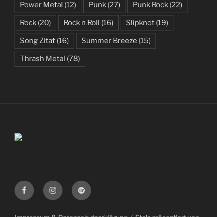
Power Metal
(12)
Punk
(27)
Punk Rock
(22)
Rock
(20)
Rock n Roll
(16)
Slipknot
(19)
Song Zitat
(16)
Summer Breeze
(15)
Thrash Metal
(78)
Facebook
Instagram
Spotify