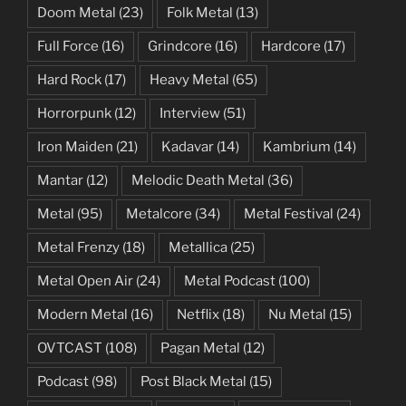
Doom Metal
(23)
Folk Metal
(13)
Full Force
(16)
Grindcore
(16)
Hardcore
(17)
Hard Rock
(17)
Heavy Metal
(65)
Horrorpunk
(12)
Interview
(51)
Iron Maiden
(21)
Kadavar
(14)
Kambrium
(14)
Mantar
(12)
Melodic Death Metal
(36)
Metal
(95)
Metalcore
(34)
Metal Festival
(24)
Metal Frenzy
(18)
Metallica
(25)
Metal Open Air
(24)
Metal Podcast
(100)
Modern Metal
(16)
Netflix
(18)
Nu Metal
(15)
OVTCAST
(108)
Pagan Metal
(12)
Podcast
(98)
Post Black Metal
(15)