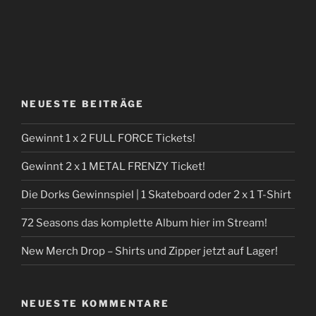
NEUESTE BEITRÄGE
Gewinnt 1 x 2 FULL FORCE Tickets!
Gewinnt 2 x 1 METAL FRENZY Ticket!
Die Dorks Gewinnspiel | 1 Skateboard oder 2 x 1 T-Shirt
72 Seasons das komplette Album hier im Stream!
New Merch Drop – Shirts und Zipper jetzt auf Lager!
NEUESTE KOMMENTARE