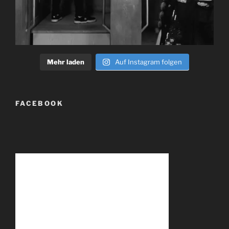
Mehr laden
Auf Instagram folgen
FACEBOOK