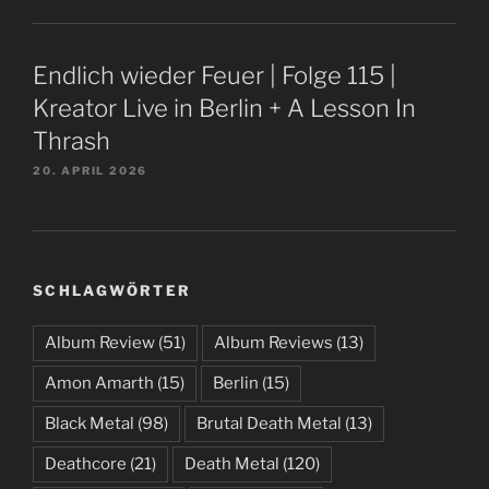
Endlich wieder Feuer | Folge 115 |
Kreator Live in Berlin + A Lesson In
Thrash
20. APRIL 2026
SCHLAGWÖRTER
Album Review
(51)
Album Reviews
(13)
Amon Amarth
(15)
Berlin
(15)
Black Metal
(98)
Brutal Death Metal
(13)
Deathcore
(21)
Death Metal
(120)