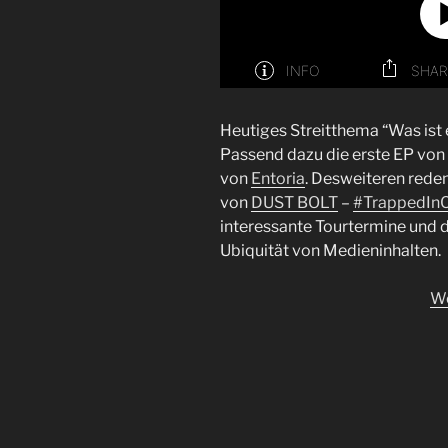
Heutiges Streitthema “Was ist
Passend dazu die erste EP von
von
Entoria
. Desweiteren reden
von
DUST BOLT
–
#TrappedIn
interessante Tourtermine und 
Ubiquität von Medieninhalten.
We