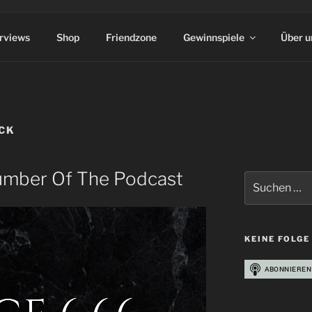
erviews
Shop
Friendzone
Gewinnspiele
Über u
ICK
Number Of The Podcast
Suchen
nach:
KEINE FOLGE