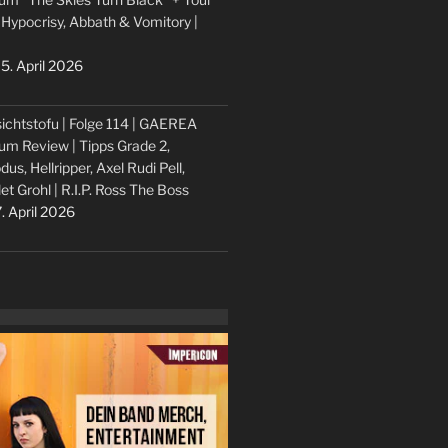
 Hypocrisy, Abbath & Vomitory |
5. April 2026
ichtstofu | Folge 114 | GAEREA
um Review | Tipps Grade 2,
dus, Hellripper, Axel Rudi Pell,
let Grohl | R.I.P. Ross The Boss
. April 2026