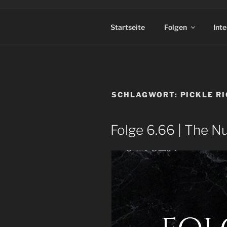
Startseite
Folgen
Int
SCHLAGWORT:
PICKLE R
Folge 6.66 | The 