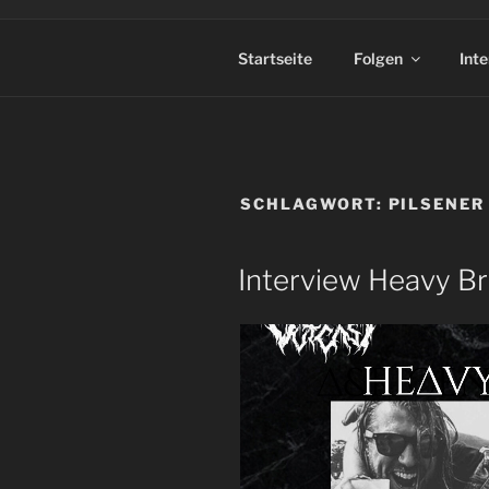
Startseite
Folgen
Int
SCHLAGWORT:
PILSENER
Interview Heavy Br