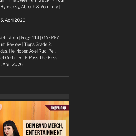
 Hypocrisy, Abbath & Vomitory |
5. April 2026
ichtstofu | Folge 114 | GAEREA
um Review | Tipps Grade 2,
dus, Hellripper, Axel Rudi Pell,
let Grohl | R.I.P. Ross The Boss
. April 2026