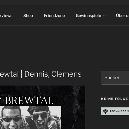
erviews
Shop
Friendzone
Gewinnspiele
Über u
ewtal | Dennis, Clemens
Suchen
nach:
KEINE FOLGE