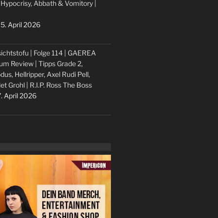
 Hypocrisy, Abbath & Vomitory |
5. April 2026
ichtstofu | Folge 114 | GAEREA
um Review | Tipps Grade 2,
dus, Hellripper, Axel Rudi Pell,
let Grohl | R.I.P. Ross The Boss
. April 2026