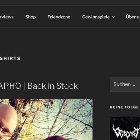
erviews
Shop
Friendzone
Gewinnspiele
Über u
SHIRTS
Suchen
PHO | Back in Stock
nach:
KEINE FOLGE