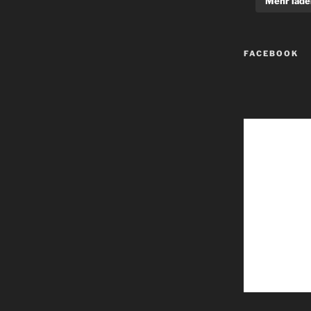
Mehr lade
FACEBOOK