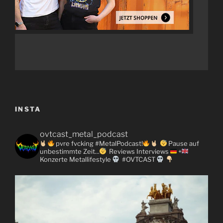
INSTA
ovtcast_metal_podcast
pvre fvcking #MetalPodcast!
Pause auf
unbestimmte Zeit...
Reviews
Interviews
+
Konzerte
Metallifestyle
#OVTCAST