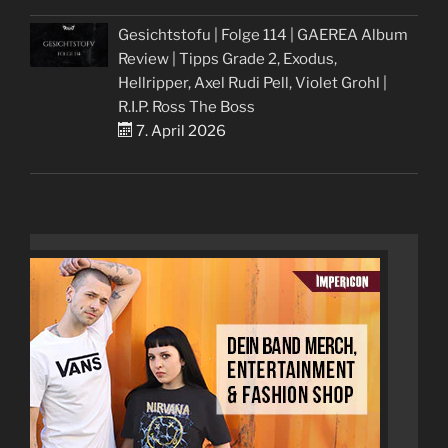
Gesichtstofu | Folge 114 | GAEREA Album
Review | Tipps Grade 2, Exodus,
Hellripper, Axel Rudi Pell, Violet Grohl |
R.I.P. Ross The Boss
7. April 2026