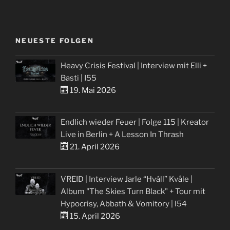
NEUESTE FOLGEN
Heavy Crisis Festival | Interview mit Elli +
Basti | I55
19. Mai 2026
Endlich wieder Feuer | Folge 115 | Kreator
Live in Berlin + A Lesson In Thrash
21. April 2026
VREID | Interview Jarle “Hváll” Kvåle |
Album "The Skies Turn Black" + Tour mit
Hypocrisy, Abbath & Vomitory | I54
15. April 2026