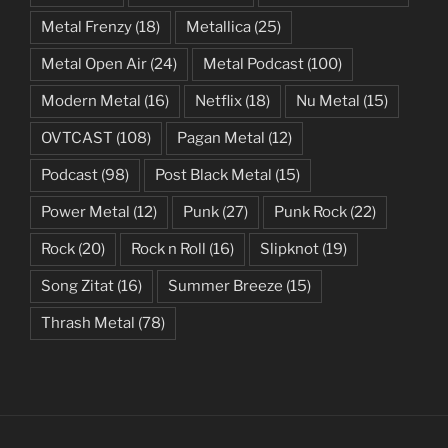
Metal Frenzy
(18)
Metallica
(25)
Metal Open Air
(24)
Metal Podcast
(100)
Modern Metal
(16)
Netflix
(18)
Nu Metal
(15)
OVTCAST
(108)
Pagan Metal
(12)
Podcast
(98)
Post Black Metal
(15)
Power Metal
(12)
Punk
(27)
Punk Rock
(22)
Rock
(20)
Rock n Roll
(16)
Slipknot
(19)
Song Zitat
(16)
Summer Breeze
(15)
Thrash Metal
(78)