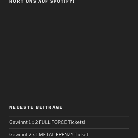
HÖRT UNS AUF SPOTIFY!
NEUESTE BEITRÄGE
Gewinnt 1 x 2 FULL FORCE Tickets!
Gewinnt 2 x 1 METAL FRENZY Ticket!