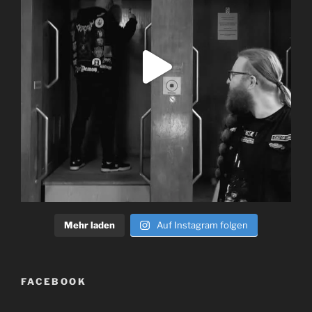
Mehr laden
Auf Instagram folgen
FACEBOOK