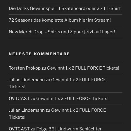
Die Dorks Gewinnspiel | 1 Skateboard oder 2 x 1 T-Shirt
72 Seasons das komplette Album hier im Stream!
New Merch Drop – Shirts und Zipper jetzt auf Lager!
NEUESTE KOMMENTARE
Torsten Prokop
zu
Gewinnt 1 x 2 FULL FORCE Tickets!
Julian Lindemann
zu
Gewinnt 1 x 2 FULL FORCE
Tickets!
OVTCAST
zu
Gewinnt 1 x 2 FULL FORCE Tickets!
Julian Lindemann
zu
Gewinnt 1 x 2 FULL FORCE
Tickets!
OVTCAST
zu
Folge 36 | Lindwurm Schlächter