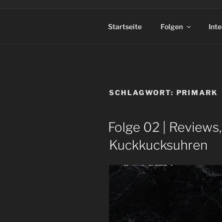
Startseite
Folgen
Int
SCHLAGWORT:
PRIMARK
Folge 02 | Reviews
Kuckkucksuhren