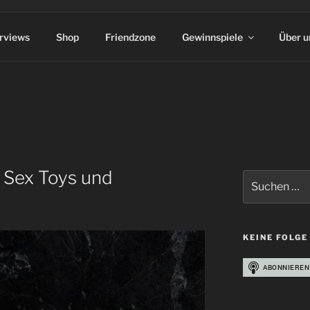
erviews
Shop
Friendzone
Gewinnspiele
Über u
, Sex Toys und
Suchen
nach:
KEINE FOLGE