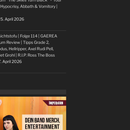
 Hypocrisy, Abbath & Vomitory |
5. April 2026
ichtstofu | Folge 114 | GAEREA
um Review | Tipps Grade 2,
dus, Hellripper, Axel Rudi Pell,
let Grohl | R.I.P. Ross The Boss
. April 2026