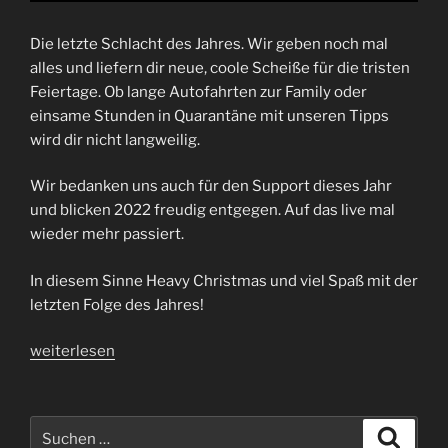
Die letzte Schlacht des Jahres. Wir geben noch mal
alles und liefern dir neue, coole Scheiße für die tristen
Feiertage. Ob lange Autofahrten zur Family oder
einsame Stunden in Quarantäne mit unseren Tipps
wird dir nicht langweilig.
Wir bedanken uns auch für den Support dieses Jahr
und blicken 2022 freudig entgegen. Auf das live mal
wieder mehr passiert.
In diesem Sinne Heavy Christmas und viel Spaß mit der
letzten Folge des Jahres!
„Folge
weiterlesen
59
|
Cat
Suchen
Suche
in