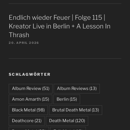
Endlich wieder Feuer | Folge 115 |
Kreator Live in Berlin + A Lesson In
Thrash
20. APRIL 2026
SCHLAGWÖRTER
Album Review
(51)
Album Reviews
(13)
Amon Amarth
(15)
Berlin
(15)
Black Metal
(98)
Brutal Death Metal
(13)
Deathcore
(21)
Death Metal
(120)