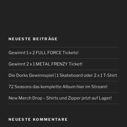
NEUESTE BEITRÄGE
Gewinnt 1 x 2 FULL FORCE Tickets!
Gewinnt 2 x 1 METAL FRENZY Ticket!
Die Dorks Gewinnspiel | 1 Skateboard oder 2 x 1 T-Shirt
72 Seasons das komplette Album hier im Stream!
New Merch Drop – Shirts und Zipper jetzt auf Lager!
NEUESTE KOMMENTARE