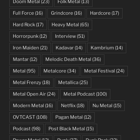
Doom Metal
(23)
Folk Metal
(13)
Full Force
(16)
Grindcore
(16)
Hardcore
(17)
Hard Rock
(17)
Heavy Metal
(65)
Horrorpunk
(12)
Interview
(51)
Iron Maiden
(21)
Kadavar
(14)
Kambrium
(14)
Mantar
(12)
Melodic Death Metal
(36)
Metal
(95)
Metalcore
(34)
Metal Festival
(24)
Metal Frenzy
(18)
Metallica
(25)
Metal Open Air
(24)
Metal Podcast
(100)
Modern Metal
(16)
Netflix
(18)
Nu Metal
(15)
OVTCAST
(108)
Pagan Metal
(12)
Podcast
(98)
Post Black Metal
(15)