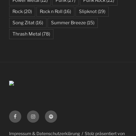
Power Metal
(12)
Punk
(27)
Punk Rock
(22)
Rock
(20)
Rock n Roll
(16)
Slipknot
(19)
Song Zitat
(16)
Summer Breeze
(15)
Thrash Metal
(78)
Facebook
Instagram
Spotify
Impressum & Datenschutzerklärung
Stolz präsentiert von