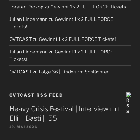
Torsten Prokop
zu
Gewinnt 1 x 2 FULL FORCE Tickets!
Julian Lindemann
zu
Gewinnt 1 x 2 FULL FORCE
Tickets!
OVTCAST
zu
Gewinnt 1 x 2 FULL FORCE Tickets!
Julian Lindemann
zu
Gewinnt 1 x 2 FULL FORCE
Tickets!
OVTCAST
zu
Folge 36 | Lindwurm Schlächter
OVTCAST RSS FEED
Heavy Crisis Festival | Interview mit
Elli + Basti | I55
19. MAI 2026