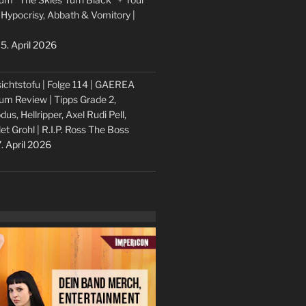
 Hypocrisy, Abbath & Vomitory |
5. April 2026
ichtstofu | Folge 114 | GAEREA
um Review | Tipps Grade 2,
dus, Hellripper, Axel Rudi Pell,
let Grohl | R.I.P. Ross The Boss
. April 2026