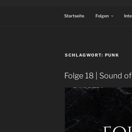
Startseite
Folgen
Int
SCHLAGWORT:
PUNK
Folge 18 | Sound o