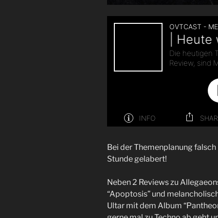
Bei der Themenplanung falsch
Stunde gelabert!
Neben 2 Reviews zu Allegaeon
“Apoptosis” und melancholisc
Ultar mit dem Album “Pantheon
gerne mal zu Techno ab geht und