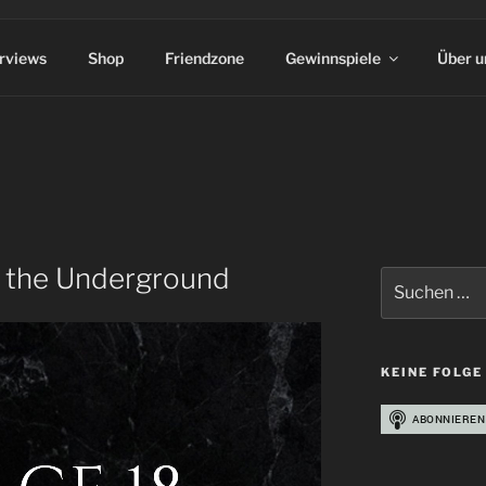
erviews
Shop
Friendzone
Gewinnspiele
Über u
f the Underground
Suchen
nach:
KEINE FOLGE