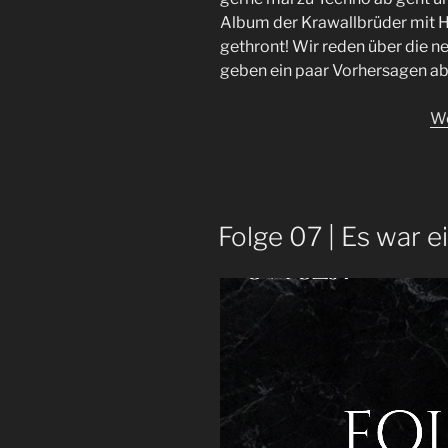
Album der Krawallbrüder mit 
gethront! Wir reden über die n
geben ein paar Vorhersagen ab
We
Folge 07 | Es war 