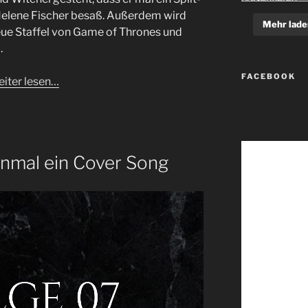
Helene Fischer besaß. Außerdem wird
Mehr lade
eue Staffel von Game of Thrones und
.
FACEBOOK
iter lesen…
einmal ein Cover Song