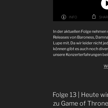
In der aktuellen Folge nehmen w
Releases von Baroness, Damnat
Lupe mit. Da wir leider nicht 
können gibt es auch noch diver
unsere Konzerterfahrungen be
We
Folge 13 | Heute w
zu Game of Thron