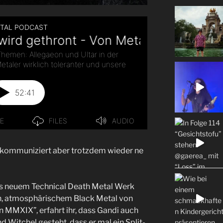
 kommuniziert aber trotzdem wieder ne
s neuem Technical Death Metal Werk
h, atmosphärischem Black Metal von
 MMXIX”, erfahrt ihr, dass Gandi auch
 Witchel gesteht, dass er mal ein Split-