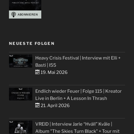
NEUESTE FOLGEN
Heavy Crisis Festival | Interview mit Elli +
Basti | I55
19. Mai 2026
Endlich wieder Feuer | Folge 115 | Kreator
Live in Berlin + A Lesson In Thrash
21. April 2026
VREID | Interview Jarle “Hváll” Kvåle |
Album "The Skies Turn Black" + Tour mit