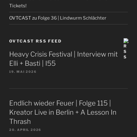
Tickets!
OVTCAST
zu
Folge 36 | Lindwurm Schlächter
OVTCAST RSS FEED
Heavy Crisis Festival | Interview mit
Elli + Basti | I55
19. MAI 2026
Endlich wieder Feuer | Folge 115 |
Kreator Live in Berlin + A Lesson In
Thrash
20. APRIL 2026