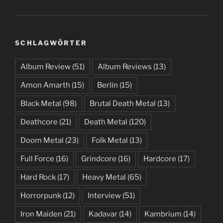
SCHLAGWÖRTER
Album Review
(51)
Album Reviews
(13)
Amon Amarth
(15)
Berlin
(15)
Black Metal
(98)
Brutal Death Metal
(13)
Deathcore
(21)
Death Metal
(120)
Doom Metal
(23)
Folk Metal
(13)
Full Force
(16)
Grindcore
(16)
Hardcore
(17)
Hard Rock
(17)
Heavy Metal
(65)
Horrorpunk
(12)
Interview
(51)
Iron Maiden
(21)
Kadavar
(14)
Kambrium
(14)