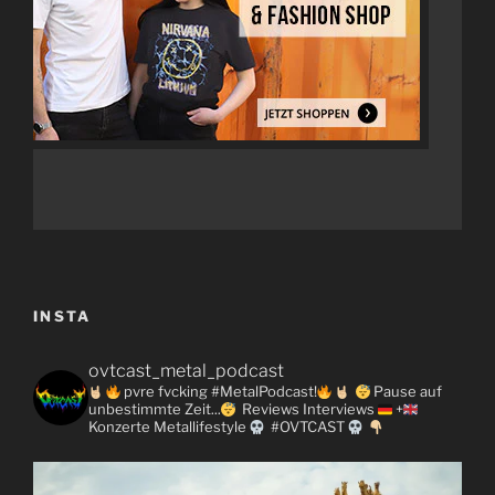
INSTA
ovtcast_metal_podcast
pvre fvcking #MetalPodcast!
Pause auf
unbestimmte Zeit...
Reviews
Interviews
+
Konzerte
Metallifestyle
#OVTCAST