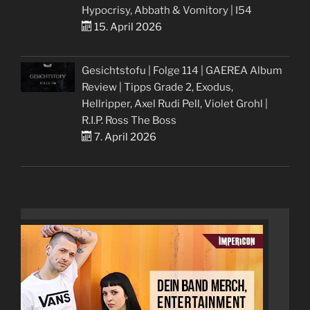
Hypocrisy, Abbath & Vomitory | I54
15. April 2026
Gesichtstofu | Folge 114 | GAEREA Album
Review | Tipps Grade 2, Exodus,
Hellripper, Axel Rudi Pell, Violet Grohl |
R.I.P. Ross The Boss
7. April 2026