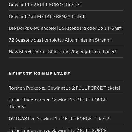
Gewinnt 1 x 2 FULL FORCE Tickets!
Gewinnt 2 x 1 METAL FRENZY Ticket!
Die Dorks Gewinnspiel | 1 Skateboard oder 2 x 1 T-Shirt
72 Seasons das komplette Album hier im Stream!
New Merch Drop – Shirts und Zipper jetzt auf Lager!
NEUESTE KOMMENTARE
Torsten Prokop
zu
Gewinnt 1 x 2 FULL FORCE Tickets!
Julian Lindemann
zu
Gewinnt 1 x 2 FULL FORCE
Tickets!
OVTCAST
zu
Gewinnt 1 x 2 FULL FORCE Tickets!
Julian Lindemann
zu
Gewinnt 1 x 2 FULL FORCE