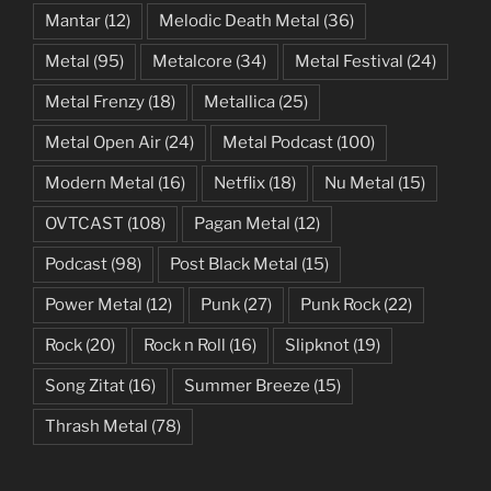
Mantar
(12)
Melodic Death Metal
(36)
Metal
(95)
Metalcore
(34)
Metal Festival
(24)
Metal Frenzy
(18)
Metallica
(25)
Metal Open Air
(24)
Metal Podcast
(100)
Modern Metal
(16)
Netflix
(18)
Nu Metal
(15)
OVTCAST
(108)
Pagan Metal
(12)
Podcast
(98)
Post Black Metal
(15)
Power Metal
(12)
Punk
(27)
Punk Rock
(22)
Rock
(20)
Rock n Roll
(16)
Slipknot
(19)
Song Zitat
(16)
Summer Breeze
(15)
Thrash Metal
(78)