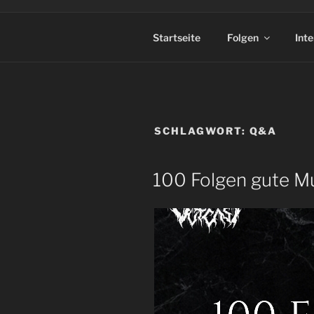
Startseite
Folgen
Int
SCHLAGWORT:
Q&A
100 Folgen gute Mu