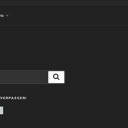
ns
Suchen
 VERPASSEN!