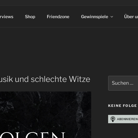
erviews
Shop
Friendzone
Gewinnspiele
Über u
sik und schlechte Witze
Suchen
nach:
KEINE FOLGE