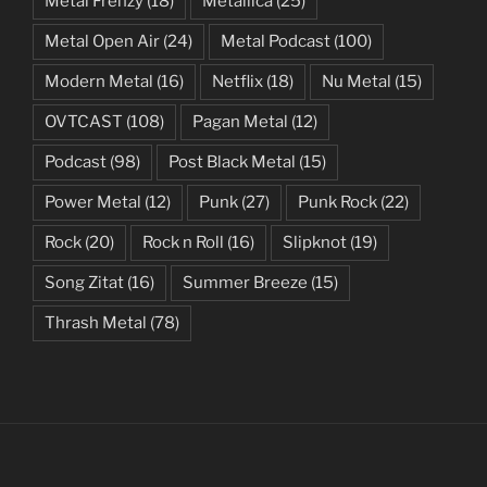
Metal Frenzy
(18)
Metallica
(25)
Metal Open Air
(24)
Metal Podcast
(100)
Modern Metal
(16)
Netflix
(18)
Nu Metal
(15)
OVTCAST
(108)
Pagan Metal
(12)
Podcast
(98)
Post Black Metal
(15)
Power Metal
(12)
Punk
(27)
Punk Rock
(22)
Rock
(20)
Rock n Roll
(16)
Slipknot
(19)
Song Zitat
(16)
Summer Breeze
(15)
Thrash Metal
(78)