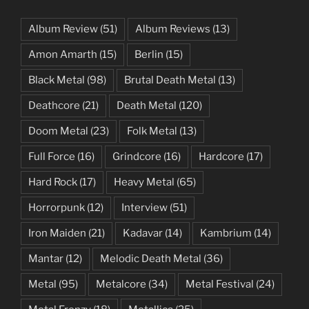
Album Review
(51)
Album Reviews
(13)
Amon Amarth
(15)
Berlin
(15)
Black Metal
(98)
Brutal Death Metal
(13)
Deathcore
(21)
Death Metal
(120)
Doom Metal
(23)
Folk Metal
(13)
Full Force
(16)
Grindcore
(16)
Hardcore
(17)
Hard Rock
(17)
Heavy Metal
(65)
Horrorpunk
(12)
Interview
(51)
Iron Maiden
(21)
Kadavar
(14)
Kambrium
(14)
Mantar
(12)
Melodic Death Metal
(36)
Metal
(95)
Metalcore
(34)
Metal Festival
(24)