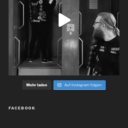
Mehr laden
Auf Instagram folgen
FACEBOOK