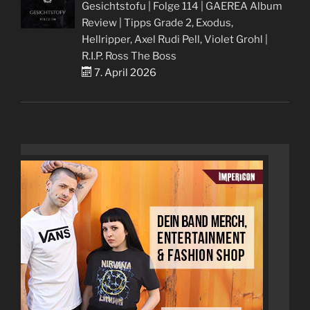
Gesichtstofu | Folge 114 | GAEREA Album
Review | Tipps Grade 2, Exodus,
Hellripper, Axel Rudi Pell, Violet Grohl |
R.I.P. Ross The Boss
7. April 2026