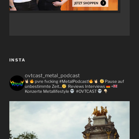
INSTA
ovtcast_metal_podcast
pvre fvcking #MetalPodcast!
Pause auf
unbestimmte Zeit...
Reviews
Interviews
+
Konzerte
Metallifestyle
#OVTCAST