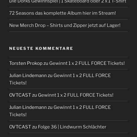
Die Dorks Gewinnspiel | 1 Skateboard oder 2 x 1 T-Shirt
72 Seasons das komplette Album hier im Stream!
New Merch Drop – Shirts und Zipper jetzt auf Lager!
NEUESTE KOMMENTARE
Torsten Prokop
zu
Gewinnt 1 x 2 FULL FORCE Tickets!
Julian Lindemann
zu
Gewinnt 1 x 2 FULL FORCE
Tickets!
OVTCAST
zu
Gewinnt 1 x 2 FULL FORCE Tickets!
Julian Lindemann
zu
Gewinnt 1 x 2 FULL FORCE
Tickets!
OVTCAST
zu
Folge 36 | Lindwurm Schlächter