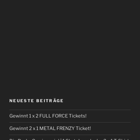
NEUESTE BEITRÄGE
Gewinnt 1 x 2 FULL FORCE Tickets!
Gewinnt 2 x 1 METAL FRENZY Ticket!