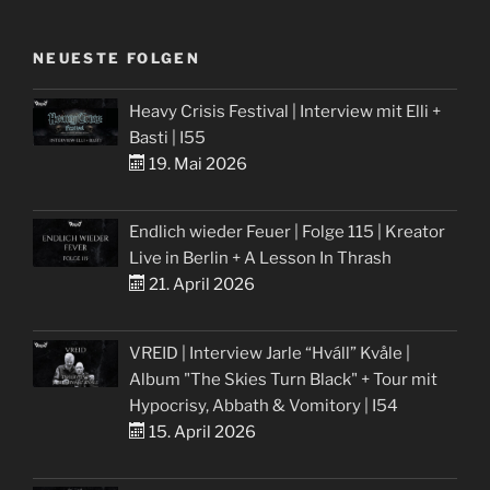
NEUESTE FOLGEN
Heavy Crisis Festival | Interview mit Elli +
Basti | I55
19. Mai 2026
Endlich wieder Feuer | Folge 115 | Kreator
Live in Berlin + A Lesson In Thrash
21. April 2026
VREID | Interview Jarle “Hváll” Kvåle |
Album "The Skies Turn Black" + Tour mit
Hypocrisy, Abbath & Vomitory | I54
15. April 2026