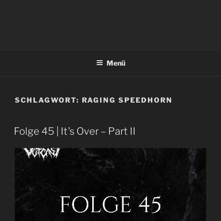
Menü
SCHLAGWORT:
RAGING SPEEDHORN
Folge 45 | It’s Over – Part II