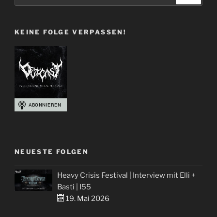
nach:
Björn“
KEINE FOLGE VERPASSEN!
NEUESTE FOLGEN
Heavy Crisis Festival | Interview mit Elli +
Basti | I55
19. Mai 2026