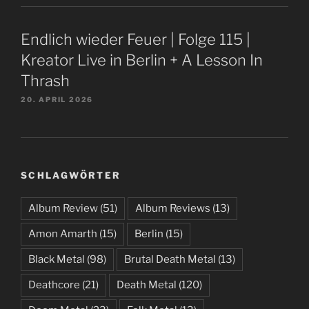
Endlich wieder Feuer | Folge 115 |
Kreator Live in Berlin + A Lesson In
Thrash
20. APRIL 2026
SCHLAGWÖRTER
Album Review
(51)
Album Reviews
(13)
Amon Amarth
(15)
Berlin
(15)
Black Metal
(98)
Brutal Death Metal
(13)
Deathcore
(21)
Death Metal
(120)