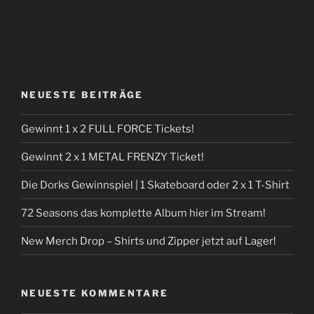
NEUESTE BEITRÄGE
Gewinnt 1 x 2 FULL FORCE Tickets!
Gewinnt 2 x 1 METAL FRENZY Ticket!
Die Dorks Gewinnspiel | 1 Skateboard oder 2 x 1 T-Shirt
72 Seasons das komplette Album hier im Stream!
New Merch Drop – Shirts und Zipper jetzt auf Lager!
NEUESTE KOMMENTARE