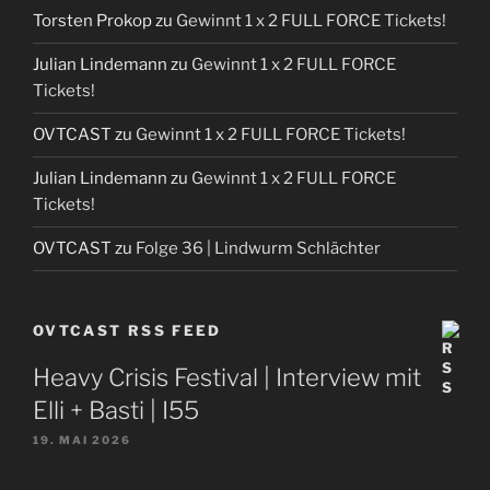
Torsten Prokop
zu
Gewinnt 1 x 2 FULL FORCE Tickets!
Julian Lindemann
zu
Gewinnt 1 x 2 FULL FORCE
Tickets!
OVTCAST
zu
Gewinnt 1 x 2 FULL FORCE Tickets!
Julian Lindemann
zu
Gewinnt 1 x 2 FULL FORCE
Tickets!
OVTCAST
zu
Folge 36 | Lindwurm Schlächter
OVTCAST RSS FEED
Heavy Crisis Festival | Interview mit
Elli + Basti | I55
19. MAI 2026