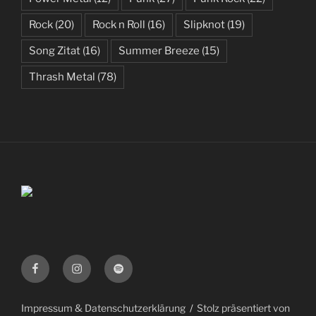
Rock
(20)
Rock n Roll
(16)
Slipknot
(19)
Song Zitat
(16)
Summer Breeze
(15)
Thrash Metal
(78)
Facebook
Instagram
Spotify
Impressum & Datenschutzerklärung
Stolz präsentiert von