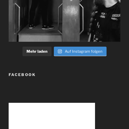
Mehr laden
Auf Instagram folgen
FACEBOOK