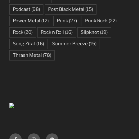
Podcast
(98)
Post Black Metal
(15)
Power Metal
(12)
Punk
(27)
Punk Rock
(22)
Rock
(20)
Rock n Roll
(16)
Slipknot
(19)
Song Zitat
(16)
Summer Breeze
(15)
Thrash Metal
(78)
Facebook
Instagram
Spotify