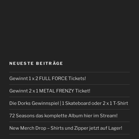
NEUESTE BEITRÄGE
Gewinnt 1 x 2 FULL FORCE Tickets!
Gewinnt 2 x 1 METAL FRENZY Ticket!
Die Dorks Gewinnspiel | 1 Skateboard oder 2 x 1 T-Shirt
72 Seasons das komplette Album hier im Stream!
New Merch Drop – Shirts und Zipper jetzt auf Lager!