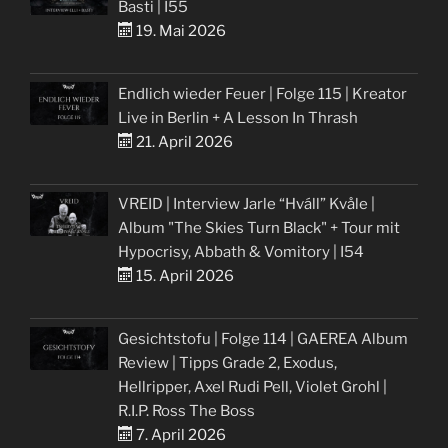
Basti | I55
19. Mai 2026
Endlich wieder Feuer | Folge 115 | Kreator
Live in Berlin + A Lesson In Thrash
21. April 2026
VREID | Interview Jarle “Hváll” Kvåle |
Album "The Skies Turn Black" + Tour mit
Hypocrisy, Abbath & Vomitory | I54
15. April 2026
Gesichtstofu | Folge 114 | GAEREA Album
Review | Tipps Grade 2, Exodus,
Hellripper, Axel Rudi Pell, Violet Grohl |
R.I.P. Ross The Boss
7. April 2026