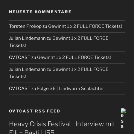
NEUESTE KOMMENTARE
Torsten Prokop
zu
Gewinnt 1 x 2 FULL FORCE Tickets!
Julian Lindemann
zu
Gewinnt 1 x 2 FULL FORCE
Tickets!
OVTCAST
zu
Gewinnt 1 x 2 FULL FORCE Tickets!
Julian Lindemann
zu
Gewinnt 1 x 2 FULL FORCE
Tickets!
OVTCAST
zu
Folge 36 | Lindwurm Schlächter
OVTCAST RSS FEED
Heavy Crisis Festival | Interview mit
Elli + Basti | I55