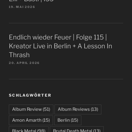
19. MAI 2026
Endlich wieder Feuer | Folge 115 |
Kreator Live in Berlin + A Lesson In
Thrash
20. APRIL 2026
SCHLAGWÖRTER
Album Review
(51)
Album Reviews
(13)
Amon Amarth
(15)
Berlin
(15)
Black Metal
(98)
Brutal Death Metal
(13)