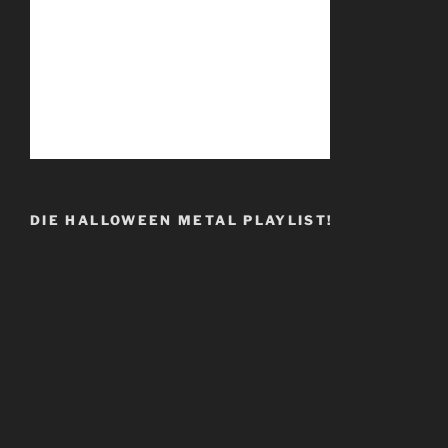
DIE HALLOWEEN METAL PLAYLIST!