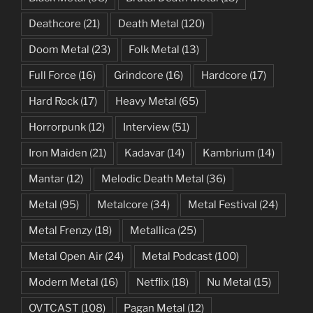
Deathcore
(21)
Death Metal
(120)
Doom Metal
(23)
Folk Metal
(13)
Full Force
(16)
Grindcore
(16)
Hardcore
(17)
Hard Rock
(17)
Heavy Metal
(65)
Horrorpunk
(12)
Interview
(51)
Iron Maiden
(21)
Kadavar
(14)
Kambrium
(14)
Mantar
(12)
Melodic Death Metal
(36)
Metal
(95)
Metalcore
(34)
Metal Festival
(24)
Metal Frenzy
(18)
Metallica
(25)
Metal Open Air
(24)
Metal Podcast
(100)
Modern Metal
(16)
Netflix
(18)
Nu Metal
(15)
OVTCAST
(108)
Pagan Metal
(12)