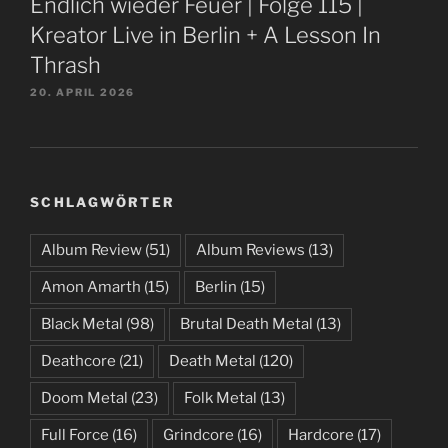
Endlich wieder Feuer | Folge 115 |
Kreator Live in Berlin + A Lesson In
Thrash
20. APRIL 2026
SCHLAGWÖRTER
Album Review
(51)
Album Reviews
(13)
Amon Amarth
(15)
Berlin
(15)
Black Metal
(98)
Brutal Death Metal
(13)
Deathcore
(21)
Death Metal
(120)
Doom Metal
(23)
Folk Metal
(13)
Full Force
(16)
Grindcore
(16)
Hardcore
(17)