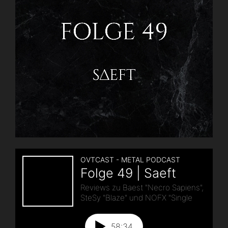
Lederjacken“