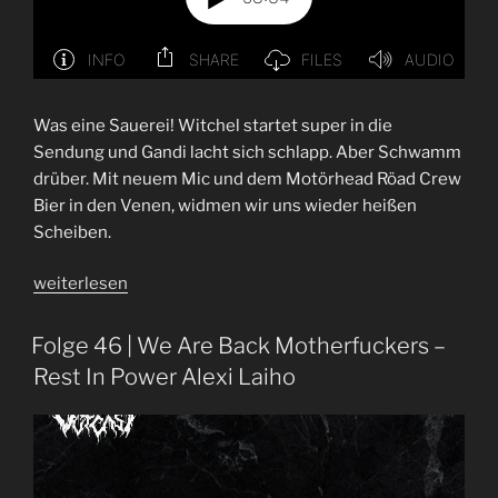
Was eine Sauerei! Witchel startet super in die
Sendung und Gandi lacht sich schlapp. Aber Schwamm
drüber. Mit neuem Mic und dem Motörhead Röad Crew
Bier in den Venen, widmen wir uns wieder heißen
Scheiben.
„Folge
weiterlesen
49
|
Folge 46 | We Are Back Motherfuckers –
Saeft“
Rest In Power Alexi Laiho