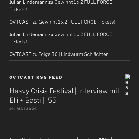
Julian Lindemann
zu
Gewinnt 1 x 2 FULL FORCE
Tickets!
OVTCAST
zu
Gewinnt 1 x 2 FULL FORCE Tickets!
Julian Lindemann
zu
Gewinnt 1 x 2 FULL FORCE
Tickets!
OVTCAST
zu
Folge 36 | Lindwurm Schlächter
OVTCAST RSS FEED
Heavy Crisis Festival | Interview mit
Elli + Basti | I55
19. MAI 2026