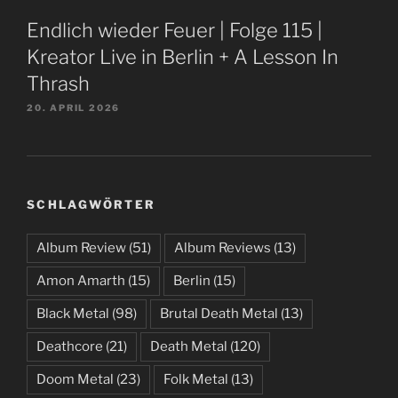
Endlich wieder Feuer | Folge 115 |
Kreator Live in Berlin + A Lesson In
Thrash
20. APRIL 2026
SCHLAGWÖRTER
Album Review
(51)
Album Reviews
(13)
Amon Amarth
(15)
Berlin
(15)
Black Metal
(98)
Brutal Death Metal
(13)
Deathcore
(21)
Death Metal
(120)
Doom Metal
(23)
Folk Metal
(13)