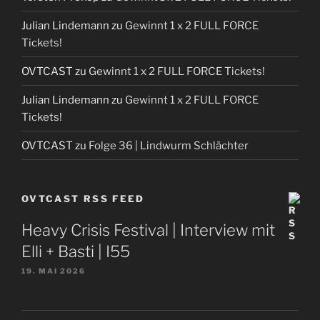
Julian Lindemann
zu
Gewinnt 1 x 2 FULL FORCE
Tickets!
OVTCAST
zu
Gewinnt 1 x 2 FULL FORCE Tickets!
Julian Lindemann
zu
Gewinnt 1 x 2 FULL FORCE
Tickets!
OVTCAST
zu
Folge 36 | Lindwurm Schlächter
OVTCAST RSS FEED
Heavy Crisis Festival | Interview mit
Elli + Basti | I55
19. MAI 2026