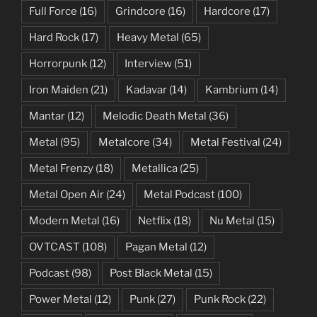
Full Force
(16)
Grindcore
(16)
Hardcore
(17)
Hard Rock
(17)
Heavy Metal
(65)
Horrorpunk
(12)
Interview
(51)
Iron Maiden
(21)
Kadavar
(14)
Kambrium
(14)
Mantar
(12)
Melodic Death Metal
(36)
Metal
(95)
Metalcore
(34)
Metal Festival
(24)
Metal Frenzy
(18)
Metallica
(25)
Metal Open Air
(24)
Metal Podcast
(100)
Modern Metal
(16)
Netflix
(18)
Nu Metal
(15)
OVTCAST
(108)
Pagan Metal
(12)
Podcast
(98)
Post Black Metal
(15)
Power Metal
(12)
Punk
(27)
Punk Rock
(22)