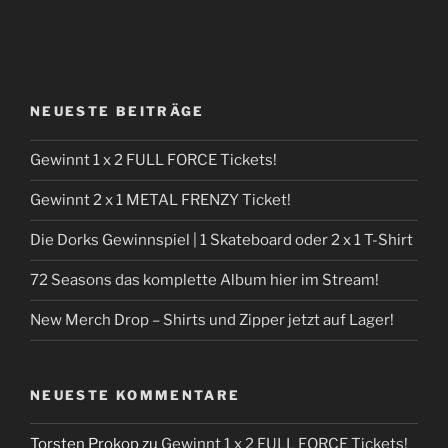
NEUESTE BEITRÄGE
Gewinnt 1 x 2 FULL FORCE Tickets!
Gewinnt 2 x 1 METAL FRENZY Ticket!
Die Dorks Gewinnspiel | 1 Skateboard oder 2 x 1 T-Shirt
72 Seasons das komplette Album hier im Stream!
New Merch Drop – Shirts und Zipper jetzt auf Lager!
NEUESTE KOMMENTARE
Torsten Prokop
zu
Gewinnt 1 x 2 FULL FORCE Tickets!