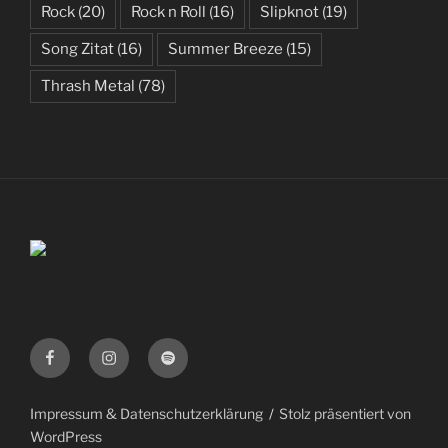
Rock
(20)
Rock n Roll
(16)
Slipknot
(19)
Song Zitat
(16)
Summer Breeze
(15)
Thrash Metal
(78)
Facebook
Instagram
Spotify
Impressum & Datenschutzerklärung
Stolz präsentiert von
WordPress