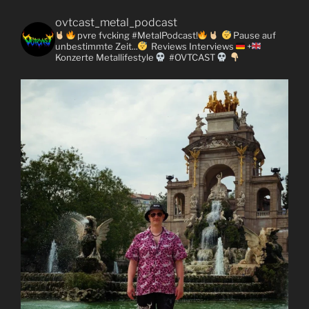
ovtcast_metal_podcast
pvre fvcking #MetalPodcast!
Pause auf
unbestimmte Zeit...
Reviews
Interviews
+
Konzerte
Metallifestyle
#OVTCAST