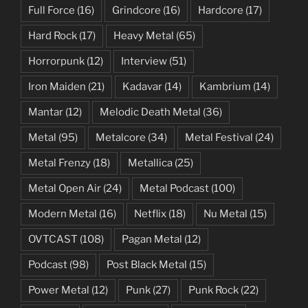
Full Force
(16)
Grindcore
(16)
Hardcore
(17)
Hard Rock
(17)
Heavy Metal
(65)
Horrorpunk
(12)
Interview
(51)
Iron Maiden
(21)
Kadavar
(14)
Kambrium
(14)
Mantar
(12)
Melodic Death Metal
(36)
Metal
(95)
Metalcore
(34)
Metal Festival
(24)
Metal Frenzy
(18)
Metallica
(25)
Metal Open Air
(24)
Metal Podcast
(100)
Modern Metal
(16)
Netflix
(18)
Nu Metal
(15)
OVTCAST
(108)
Pagan Metal
(12)
Podcast
(98)
Post Black Metal
(15)
Power Metal
(12)
Punk
(27)
Punk Rock
(22)