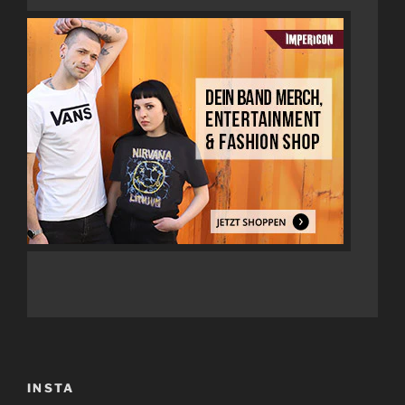
INSTA