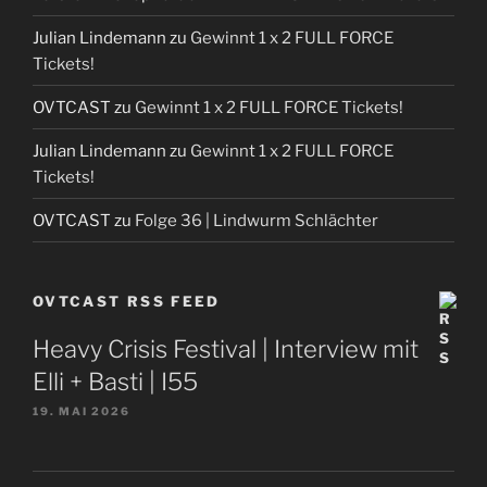
Julian Lindemann
zu
Gewinnt 1 x 2 FULL FORCE
Tickets!
OVTCAST
zu
Gewinnt 1 x 2 FULL FORCE Tickets!
Julian Lindemann
zu
Gewinnt 1 x 2 FULL FORCE
Tickets!
OVTCAST
zu
Folge 36 | Lindwurm Schlächter
OVTCAST RSS FEED
Heavy Crisis Festival | Interview mit
Elli + Basti | I55
19. MAI 2026