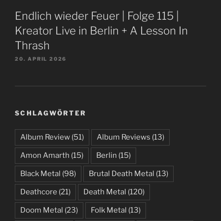
Endlich wieder Feuer | Folge 115 |
Kreator Live in Berlin + A Lesson In
Thrash
20. APRIL 2026
SCHLAGWÖRTER
Album Review
(51)
Album Reviews
(13)
Amon Amarth
(15)
Berlin
(15)
Black Metal
(98)
Brutal Death Metal
(13)
Deathcore
(21)
Death Metal
(120)
Doom Metal
(23)
Folk Metal
(13)