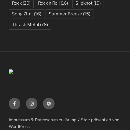
Rock
(20)
Rock n Roll
(16)
Slipknot
(19)
Song Zitat
(16)
Summer Breeze
(15)
Thrash Metal
(78)
Facebook
Instagram
Spotify
Impressum & Datenschutzerklärung
Stolz präsentiert von
WordPress