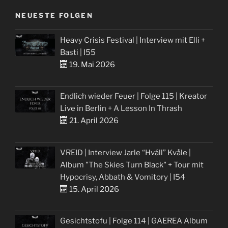
NEUESTE FOLGEN
Heavy Crisis Festival | Interview mit Elli +
Basti | I55
19. Mai 2026
Endlich wieder Feuer | Folge 115 | Kreator
Live in Berlin + A Lesson In Thrash
21. April 2026
VREID | Interview Jarle “Hváll” Kvåle |
Album "The Skies Turn Black" + Tour mit
Hypocrisy, Abbath & Vomitory | I54
15. April 2026
Gesichtstofu | Folge 114 | GAEREA Album