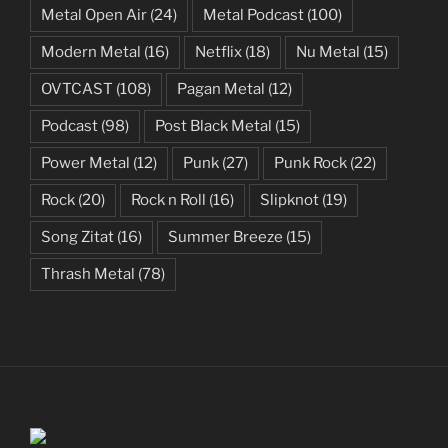
Metal Open Air
(24)
Metal Podcast
(100)
Modern Metal
(16)
Netflix
(18)
Nu Metal
(15)
OVTCAST
(108)
Pagan Metal
(12)
Podcast
(98)
Post Black Metal
(15)
Power Metal
(12)
Punk
(27)
Punk Rock
(22)
Rock
(20)
Rock n Roll
(16)
Slipknot
(19)
Song Zitat
(16)
Summer Breeze
(15)
Thrash Metal
(78)