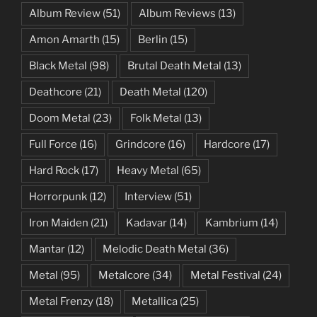
Album Review
(51)
Album Reviews
(13)
Amon Amarth
(15)
Berlin
(15)
Black Metal
(98)
Brutal Death Metal
(13)
Deathcore
(21)
Death Metal
(120)
Doom Metal
(23)
Folk Metal
(13)
Full Force
(16)
Grindcore
(16)
Hardcore
(17)
Hard Rock
(17)
Heavy Metal
(65)
Horrorpunk
(12)
Interview
(51)
Iron Maiden
(21)
Kadavar
(14)
Kambrium
(14)
Mantar
(12)
Melodic Death Metal
(36)
Metal
(95)
Metalcore
(34)
Metal Festival
(24)
Metal Frenzy
(18)
Metallica
(25)