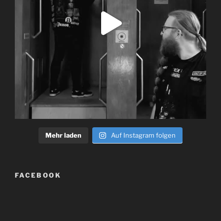
Mehr laden
Auf Instagram folgen
FACEBOOK