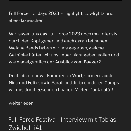
Full Force Holidays 2023 – Highlight, Lowlights und
alles dazwischen.
Wir lassen uns das Full Force 2023 noch mal intensiv
durch den Kopf gehen und euch daran teilhaben.
Welche Bands haben wir uns gegeben, welche
Getränke hätten wir uns lieber nicht geben sollen und
wie war eigentlich der Ausblick vom Bagger?
Doch nicht nur wir kommen zu Wort, sondern auch
Nina und Felix sowie Sarah und Julian, in deren Camps
wir uns durchgeschnorrt haben. Vielen Dank dafür!
„Full
weiterlesen
Force
2023
Full Force Festival | Interview mit Tobias
|
Zwiebel | i41