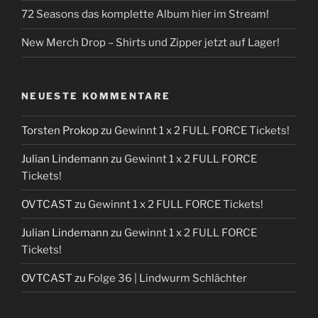
72 Seasons das komplette Album hier im Stream!
New Merch Drop – Shirts und Zipper jetzt auf Lager!
NEUESTE KOMMENTARE
Torsten Prokop
zu
Gewinnt 1 x 2 FULL FORCE Tickets!
Julian Lindemann
zu
Gewinnt 1 x 2 FULL FORCE
Tickets!
OVTCAST
zu
Gewinnt 1 x 2 FULL FORCE Tickets!
Julian Lindemann
zu
Gewinnt 1 x 2 FULL FORCE
Tickets!
OVTCAST
zu
Folge 36 | Lindwurm Schlächter