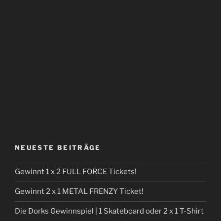
NEUESTE BEITRÄGE
Gewinnt 1 x 2 FULL FORCE Tickets!
Gewinnt 2 x 1 METAL FRENZY Ticket!
Die Dorks Gewinnspiel | 1 Skateboard oder 2 x 1 T-Shirt