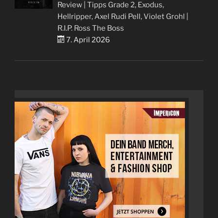
Review | Tipps Grade 2, Exodus,
Hellripper, Axel Rudi Pell, Violet Grohl |
R.I.P. Ross The Boss
7. April 2026