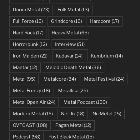
Doom Metal
(23)
Folk Metal
(13)
Full Force
(16)
Grindcore
(16)
Hardcore
(17)
Hard Rock
(17)
Heavy Metal
(65)
Horrorpunk
(12)
Interview
(51)
Iron Maiden
(21)
Kadavar
(14)
Kambrium
(14)
Mantar
(12)
Melodic Death Metal
(36)
Metal
(95)
Metalcore
(34)
Metal Festival
(24)
Metal Frenzy
(18)
Metallica
(25)
Metal Open Air
(24)
Metal Podcast
(100)
Modern Metal
(16)
Netflix
(18)
Nu Metal
(15)
OVTCAST
(108)
Pagan Metal
(12)
Podcast
(98)
Post Black Metal
(15)