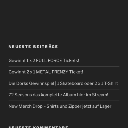
NEUESTE BEITRÄGE
Gewinnt 1 x 2 FULL FORCE Tickets!
Gewinnt 2 x 1 METAL FRENZY Ticket!
Die Dorks Gewinnspiel | 1 Skateboard oder 2 x 1 T-Shirt
72 Seasons das komplette Album hier im Stream!
New Merch Drop – Shirts und Zipper jetzt auf Lager!
NEUESTE KOMMENTARE