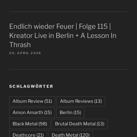
Endlich wieder Feuer | Folge 115 |
Kreator Live in Berlin + A Lesson In
Thrash
20. APRIL 2026
SCHLAGWÖRTER
Album Review
(51)
Album Reviews
(13)
Amon Amarth
(15)
Berlin
(15)
Black Metal
(98)
Brutal Death Metal
(13)
Deathcore
(21)
Death Metal
(120)