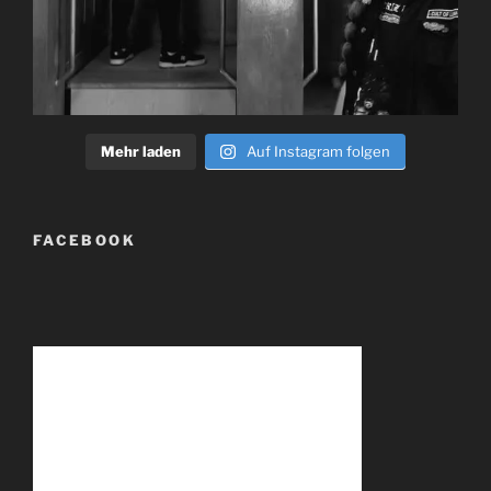
Mehr laden
Auf Instagram folgen
FACEBOOK