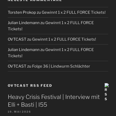
Torsten Prokop
zu
Gewinnt 1 x 2 FULL FORCE Tickets!
Julian Lindemann
zu
Gewinnt 1 x 2 FULL FORCE
Tickets!
OVTCAST
zu
Gewinnt 1 x 2 FULL FORCE Tickets!
Julian Lindemann
zu
Gewinnt 1 x 2 FULL FORCE
Tickets!
OVTCAST
zu
Folge 36 | Lindwurm Schlächter
OVTCAST RSS FEED
Heavy Crisis Festival | Interview mit
Elli + Basti | I55
19. MAI 2026