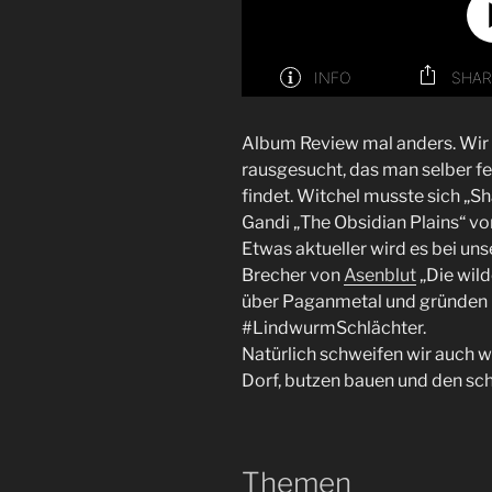
Album Review mal anders. Wir 
rausgesucht, das man selber fei
findet. Witchel musste sich „
Gandi „The Obsidian Plains“ v
Etwas aktueller wird es bei u
Brecher von
Asenblut
„Die wild
über Paganmetal und gründen 
#LindwurmSchlächter.
Natürlich schweifen wir auch 
Dorf, butzen bauen und den sc
Themen