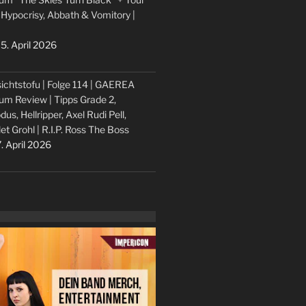
 Hypocrisy, Abbath & Vomitory |
5. April 2026
ichtstofu | Folge 114 | GAEREA
um Review | Tipps Grade 2,
dus, Hellripper, Axel Rudi Pell,
let Grohl | R.I.P. Ross The Boss
. April 2026