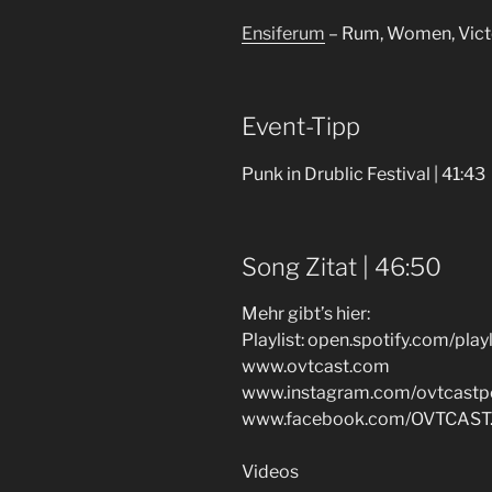
Ensiferum
– Rum, Women, Victo
Event-Tipp
Punk in Drublic Festival | 41:43
Song Zitat | 46:50
Mehr gibt’s hier:
Playlist: open.spotify.com/play
www.ovtcast.com
www.instagram.com/ovtcastp
www.facebook.com/OVTCAST.
Videos