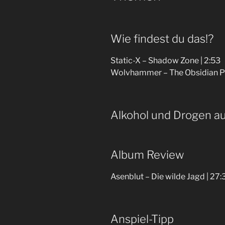
Wie findest du das!?
Static-X – Shadow Zone | 2:53
Wolvhammer – The Obsidian Pla
Alkohol und Drogen au
Album Review
Asenblut – Die wilde Jagd | 27:
Anspiel-Tipp