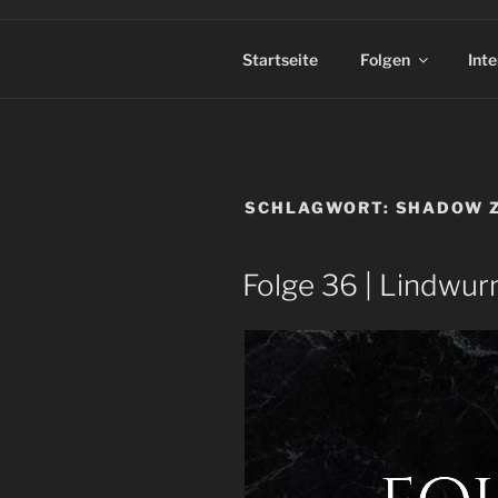
Startseite
Folgen
Int
SCHLAGWORT:
SHADOW 
Folge 36 | Lindwur