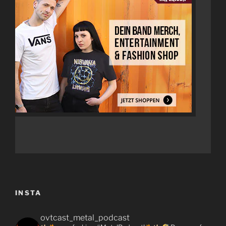
INSTA
ovtcast_metal_podcast