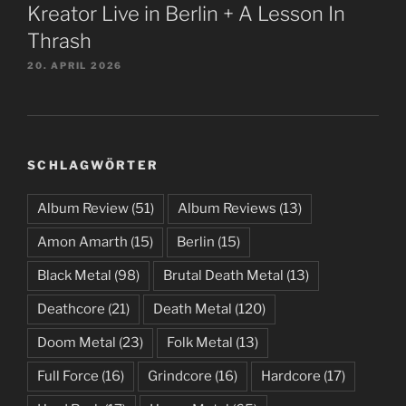
Kreator Live in Berlin + A Lesson In
Thrash
20. APRIL 2026
SCHLAGWÖRTER
Album Review
(51)
Album Reviews
(13)
Amon Amarth
(15)
Berlin
(15)
Black Metal
(98)
Brutal Death Metal
(13)
Deathcore
(21)
Death Metal
(120)
Doom Metal
(23)
Folk Metal
(13)
Full Force
(16)
Grindcore
(16)
Hardcore
(17)