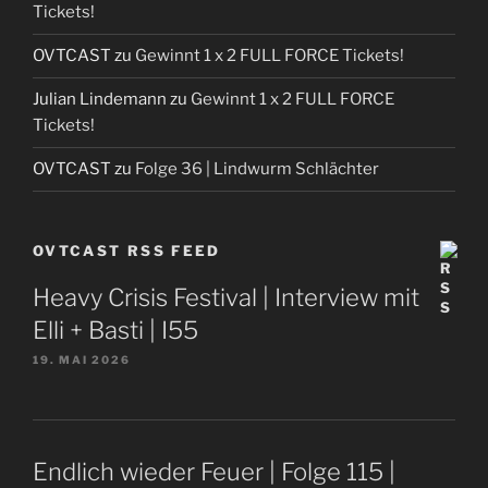
Tickets!
OVTCAST
zu
Gewinnt 1 x 2 FULL FORCE Tickets!
Julian Lindemann
zu
Gewinnt 1 x 2 FULL FORCE
Tickets!
OVTCAST
zu
Folge 36 | Lindwurm Schlächter
OVTCAST RSS FEED
Heavy Crisis Festival | Interview mit
Elli + Basti | I55
19. MAI 2026
Endlich wieder Feuer | Folge 115 |