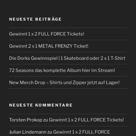
NEUESTE BEITRÄGE
Gewinnt 1 x 2 FULL FORCE Tickets!
Gewinnt 2 x 1 METAL FRENZY Ticket!
Die Dorks Gewinnspiel | 1 Skateboard oder 2 x 1 T-Shirt
72 Seasons das komplette Album hier im Stream!
New Merch Drop – Shirts und Zipper jetzt auf Lager!
NEUESTE KOMMENTARE
Torsten Prokop
zu
Gewinnt 1 x 2 FULL FORCE Tickets!
Julian Lindemann
zu
Gewinnt 1 x 2 FULL FORCE