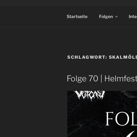
Startseite
Folgen
Int
SCHLAGWORT:
SKALMÖL
Folge 70 | Helmfest