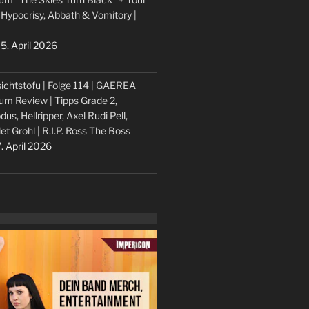
 Hypocrisy, Abbath & Vomitory |
5. April 2026
ichtstofu | Folge 114 | GAEREA
um Review | Tipps Grade 2,
dus, Hellripper, Axel Rudi Pell,
let Grohl | R.I.P. Ross The Boss
. April 2026