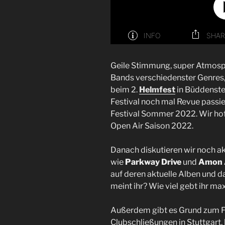
Geile Stimmung, super Atmosp
Bands verschiedenster Genres, 
beim 2.
Helmfest
in Büddenste
Festival noch mal Revue passi
Festival Sommer 2022. Wir hoff
Open Air Saison 2022.
Danach diskutieren wir noch ak
wie
Parkway Drive
und
Amon 
auf deren aktuelle Alben und d
meint ihr? Wie viel gebt ihr ma
Außerdem gibt es Grund zum Fe
Clubschließungen in Stuttgart,