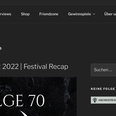
erviews
Shop
Friendzone
Gewinnspiele
Über u
D
 2022 | Festival Recap
Suchen
nach:
KEINE FOLGE