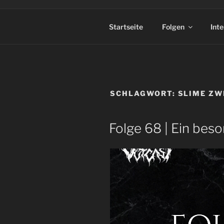
Startseite
Folgen
Int
SCHLAGWORT:
SLIME ZW
Folge 68 | Ein bes