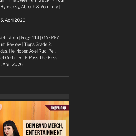
 Hypocrisy, Abbath & Vomitory |
5. April 2026
ichtstofu | Folge 114 | GAEREA
um Review | Tipps Grade 2,
dus, Hellripper, Axel Rudi Pell,
let Grohl | R.I.P. Ross The Boss
. April 2026