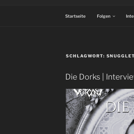
Startseite
Folgen
Int
SCHLAGWORT:
SNUGGLE
Die Dorks | Intervie