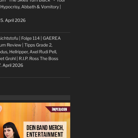
 Hypocrisy, Abbath & Vomitory |
5. April 2026
ichtstofu | Folge 114 | GAEREA
um Review | Tipps Grade 2,
dus, Hellripper, Axel Rudi Pell,
let Grohl | R.I.P. Ross The Boss
. April 2026