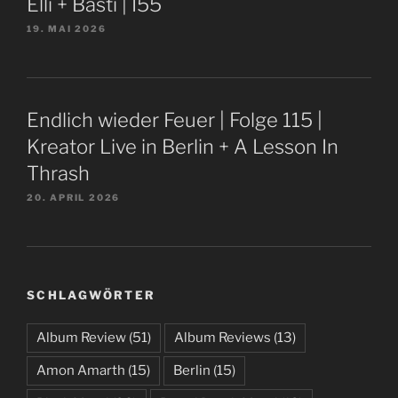
Elli + Basti | I55
19. MAI 2026
Endlich wieder Feuer | Folge 115 |
Kreator Live in Berlin + A Lesson In
Thrash
20. APRIL 2026
SCHLAGWÖRTER
Album Review
(51)
Album Reviews
(13)
Amon Amarth
(15)
Berlin
(15)