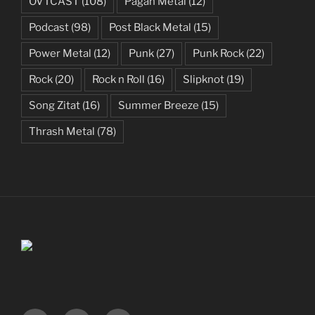
OVTCAST
(108)
Pagan Metal
(12)
Podcast
(98)
Post Black Metal
(15)
Power Metal
(12)
Punk
(27)
Punk Rock
(22)
Rock
(20)
Rock n Roll
(16)
Slipknot
(19)
Song Zitat
(16)
Summer Breeze
(15)
Thrash Metal
(78)