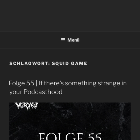
Menü
SCHLAGWORT:
SQUID GAME
Folge 55 | If there’s something strange in
your Podcasthood