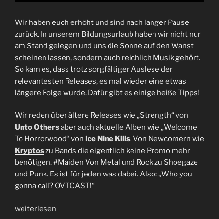
Wir haben euch erhöht und sind nach langer Pause
zurück. In unserem Bildungsurlaub haben wir nicht nur
am Stand gelegen und uns die Sonne auf den Wanst
scheinen lassen, sondern auch reichlich Musik gehört.
So kam es, dass trotz sorgfältiger Auslese der
relevantesten Releases, es mal wieder eine etwas
längere Folge wurde. Dafür gibt es einige heiße Tipps!
Wir reden über ältere Releases wie „Strength“ von
Unto Others
aber auch aktuelle Alben wie „Welcome
To Horrorwood“ von
Ice Nine Kills
. Von Newcomern wie
Kryptos
zu Bands die eigentlich keine Promo mehr
benötigen. #Maiden Von Metal und Rock zu Shoegaze
und Punk. Es ist für jeden was dabei. Also: „Who you
gonna call? OVTCAST!“
„Folge
weiterlesen