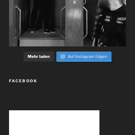
Mehr laden
Auf Instagram folgen
FACEBOOK