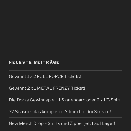
NEUESTE BEITRÄGE
Gewinnt 1 x 2 FULL FORCE Tickets!
Gewinnt 2 x 1 METAL FRENZY Ticket!
Die Dorks Gewinnspiel | 1 Skateboard oder 2 x 1 T-Shirt
72 Seasons das komplette Album hier im Stream!
New Merch Drop – Shirts und Zipper jetzt auf Lager!