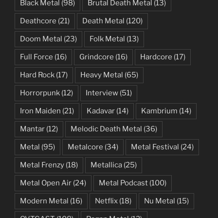
Black Metal
(98)
Brutal Death Metal
(13)
Deathcore
(21)
Death Metal
(120)
Doom Metal
(23)
Folk Metal
(13)
Full Force
(16)
Grindcore
(16)
Hardcore
(17)
Hard Rock
(17)
Heavy Metal
(65)
Horrorpunk
(12)
Interview
(51)
Iron Maiden
(21)
Kadavar
(14)
Kambrium
(14)
Mantar
(12)
Melodic Death Metal
(36)
Metal
(95)
Metalcore
(34)
Metal Festival
(24)
Metal Frenzy
(18)
Metallica
(25)
Metal Open Air
(24)
Metal Podcast
(100)
Modern Metal
(16)
Netflix
(18)
Nu Metal
(15)