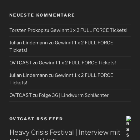
NEUESTE KOMMENTARE
Torsten Prokop
zu
Gewinnt 1 x 2 FULL FORCE Tickets!
Julian Lindemann
zu
Gewinnt 1 x 2 FULL FORCE
Tickets!
OVTCAST
zu
Gewinnt 1 x 2 FULL FORCE Tickets!
Julian Lindemann
zu
Gewinnt 1 x 2 FULL FORCE
Tickets!
OVTCAST
zu
Folge 36 | Lindwurm Schlächter
OVTCAST RSS FEED
Heavy Crisis Festival | Interview mit