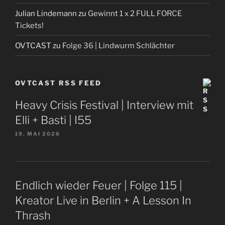
Julian Lindemann
zu
Gewinnt 1 x 2 FULL FORCE
Tickets!
OVTCAST
zu
Folge 36 | Lindwurm Schlächter
OVTCAST RSS FEED
Heavy Crisis Festival | Interview mit
Elli + Basti | I55
19. MAI 2026
Endlich wieder Feuer | Folge 115 |
Kreator Live in Berlin + A Lesson In
Thrash