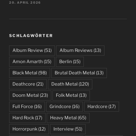
20. APRIL 2026
SCHLAGWÖRTER
Album Review
(51)
Album Reviews
(13)
Amon Amarth
(15)
Berlin
(15)
Black Metal
(98)
Brutal Death Metal
(13)
Deathcore
(21)
Death Metal
(120)
Doom Metal
(23)
Folk Metal
(13)
Full Force
(16)
Grindcore
(16)
Hardcore
(17)
Hard Rock
(17)
Heavy Metal
(65)
Horrorpunk
(12)
Interview
(51)