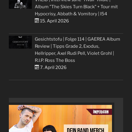
Album "The Skies Turn Black" + Tour mit
Hypocrisy, Abbath & Vomitory | I54
15. April 2026
Gesichtstofu | Folge 114 | GAEREA Album
Review | Tipps Grade 2, Exodus,
Hellripper, Axel Rudi Pell, Violet Grohl |
R.I.P. Ross The Boss
7. April 2026