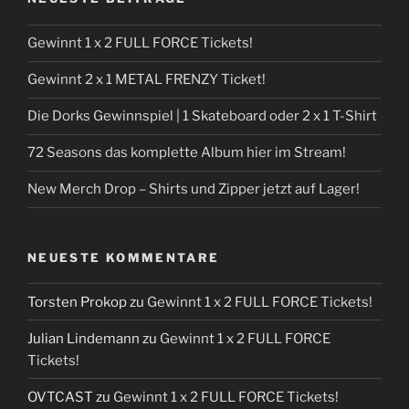
Gewinnt 1 x 2 FULL FORCE Tickets!
Gewinnt 2 x 1 METAL FRENZY Ticket!
Die Dorks Gewinnspiel | 1 Skateboard oder 2 x 1 T-Shirt
72 Seasons das komplette Album hier im Stream!
New Merch Drop – Shirts und Zipper jetzt auf Lager!
NEUESTE KOMMENTARE
Torsten Prokop
zu
Gewinnt 1 x 2 FULL FORCE Tickets!
Julian Lindemann
zu
Gewinnt 1 x 2 FULL FORCE
Tickets!
OVTCAST
zu
Gewinnt 1 x 2 FULL FORCE Tickets!