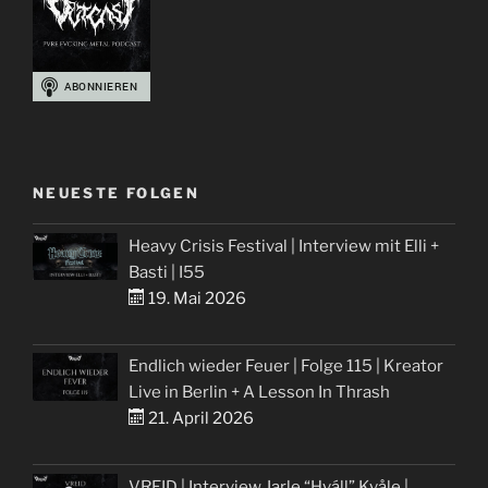
NEUESTE FOLGEN
Heavy Crisis Festival | Interview mit Elli +
Basti | I55
19. Mai 2026
Endlich wieder Feuer | Folge 115 | Kreator
Live in Berlin + A Lesson In Thrash
21. April 2026
VREID | Interview Jarle “Hváll” Kvåle |