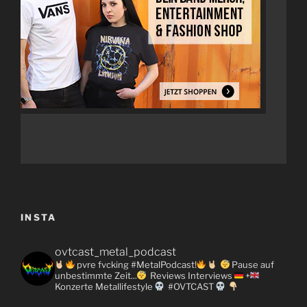
INSTA
ovtcast_metal_podcast
pvre fvcking #MetalPodcast!
Pause auf
unbestimmte Zeit...
Reviews
Interviews
+
Konzerte
Metallifestyle
#OVTCAST