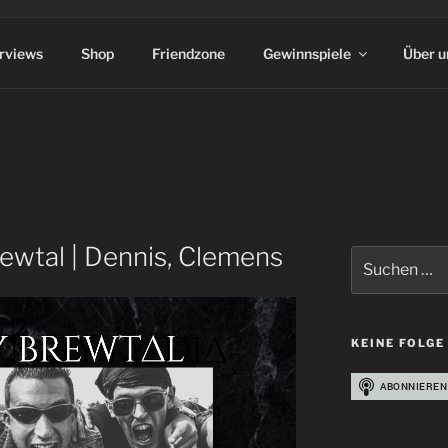
erviews
Shop
Friendzone
Gewinnspiele
Über u
ewtal | Dennis, Clemens
Suchen
nach:
KEINE FOLGE