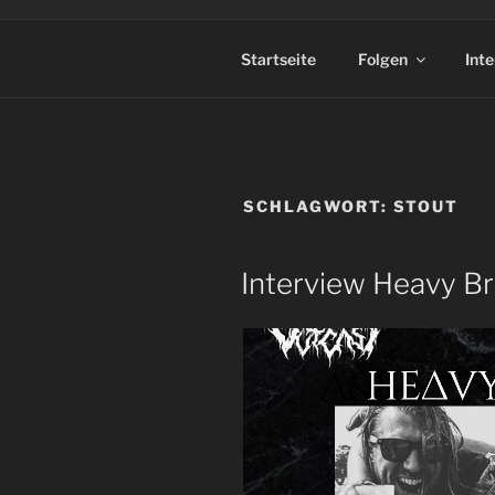
Startseite
Folgen
Int
SCHLAGWORT:
STOUT
Interview Heavy Br