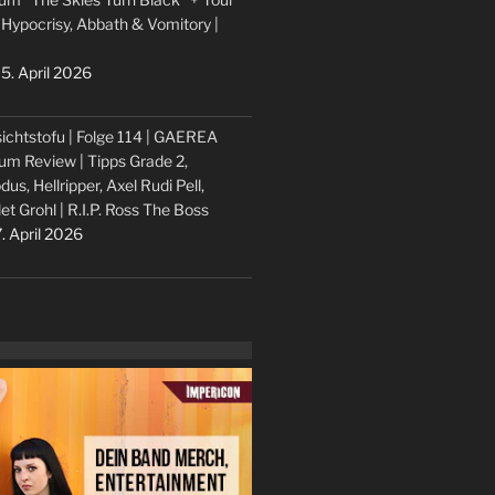
 Hypocrisy, Abbath & Vomitory |
5. April 2026
ichtstofu | Folge 114 | GAEREA
um Review | Tipps Grade 2,
dus, Hellripper, Axel Rudi Pell,
let Grohl | R.I.P. Ross The Boss
. April 2026