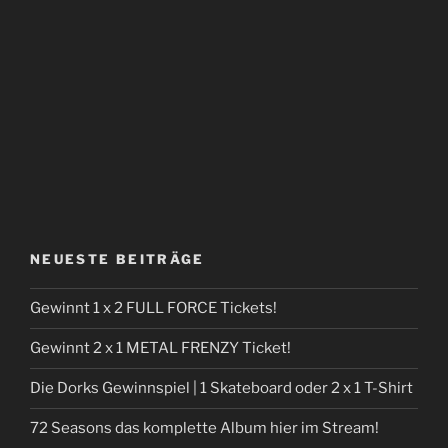
NEUESTE BEITRÄGE
Gewinnt 1 x 2 FULL FORCE Tickets!
Gewinnt 2 x 1 METAL FRENZY Ticket!
Die Dorks Gewinnspiel | 1 Skateboard oder 2 x 1 T-Shirt
72 Seasons das komplette Album hier im Stream!