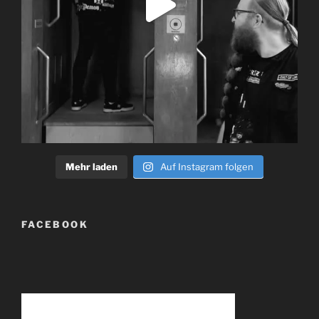
Mehr laden
Auf Instagram folgen
FACEBOOK