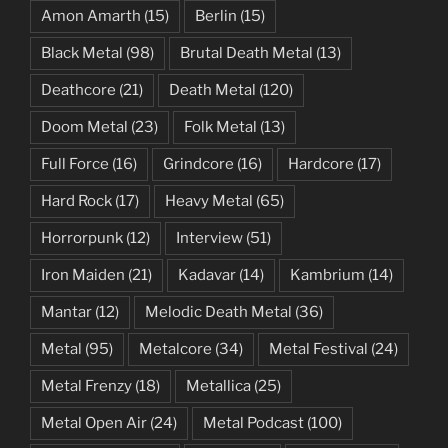
Amon Amarth
(15)
Berlin
(15)
Black Metal
(98)
Brutal Death Metal
(13)
Deathcore
(21)
Death Metal
(120)
Doom Metal
(23)
Folk Metal
(13)
Full Force
(16)
Grindcore
(16)
Hardcore
(17)
Hard Rock
(17)
Heavy Metal
(65)
Horrorpunk
(12)
Interview
(51)
Iron Maiden
(21)
Kadavar
(14)
Kambrium
(14)
Mantar
(12)
Melodic Death Metal
(36)
Metal
(95)
Metalcore
(34)
Metal Festival
(24)
Metal Frenzy
(18)
Metallica
(25)
Metal Open Air
(24)
Metal Podcast
(100)