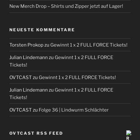
New Merch Drop – Shirts und Zipper jetzt auf Lager!
NEUESTE KOMMENTARE
Torsten Prokop
zu
Gewinnt 1 x 2 FULL FORCE Tickets!
Julian Lindemann
zu
Gewinnt 1 x 2 FULL FORCE
Tickets!
OVTCAST
zu
Gewinnt 1 x 2 FULL FORCE Tickets!
Julian Lindemann
zu
Gewinnt 1 x 2 FULL FORCE
Tickets!
OVTCAST
zu
Folge 36 | Lindwurm Schlächter
OVTCAST RSS FEED