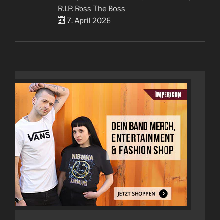
R.I.P. Ross The Boss
7. April 2026