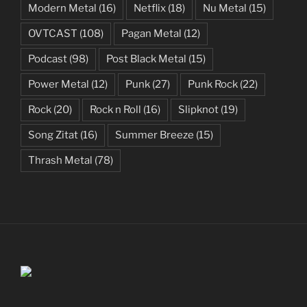
Modern Metal
(16)
Netflix
(18)
Nu Metal
(15)
OVTCAST
(108)
Pagan Metal
(12)
Podcast
(98)
Post Black Metal
(15)
Power Metal
(12)
Punk
(27)
Punk Rock
(22)
Rock
(20)
Rock n Roll
(16)
Slipknot
(19)
Song Zitat
(16)
Summer Breeze
(15)
Thrash Metal
(78)