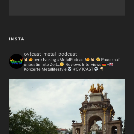
INSTA
ovtcast_metal_podcast
pvre fvcking #MetalPodcast!
Pause auf
unbestimmte Zeit...
Reviews
Interviews
+
Konzerte
Metallifestyle
#OVTCAST