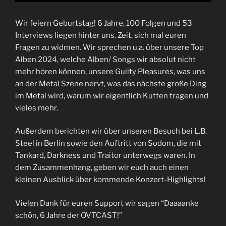
Wir feiern Geburtstag! 6 Jahre, 100 Folgen und 53
Interviews liegen hinter uns. Zeit, sich mal euren
Fragen zu widmen. Wir sprechen u.a. über unsere Top
Alben 2024, welche Alben/ Songs wir absolut nicht
mehr hören können, unsere Guilty Pleasures, was uns
an der Metal Szene nervt, was das nächste große Ding
im Metal wird, warum wir eigentlich Kutten tragen und
vieles mehr.
Außerdem berichten wir über unseren Besuch bei L.B.
Steel in Berlin sowie den Auftritt von Sodom, die mit
Tankard, Darkness und Traitor unterwegs waren. In
dem Zusammenhang, geben wir euch auch einen
kleinen Ausblick über kommende Konzert-Highlights!
Vielen Dank für euren Support wir sagen “Daaaanke
schön, 6 Jahre der OVTCAST!”