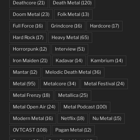
Deathcore
(21)
Death Metal
(120)
Doom Metal
(23)
Folk Metal
(13)
Full Force
(16)
Grindcore
(16)
Hardcore
(17)
Hard Rock
(17)
Heavy Metal
(65)
Horrorpunk
(12)
Interview
(51)
Iron Maiden
(21)
Kadavar
(14)
Kambrium
(14)
Mantar
(12)
Melodic Death Metal
(36)
Metal
(95)
Metalcore
(34)
Metal Festival
(24)
Metal Frenzy
(18)
Metallica
(25)
Metal Open Air
(24)
Metal Podcast
(100)
Modern Metal
(16)
Netflix
(18)
Nu Metal
(15)
OVTCAST
(108)
Pagan Metal
(12)