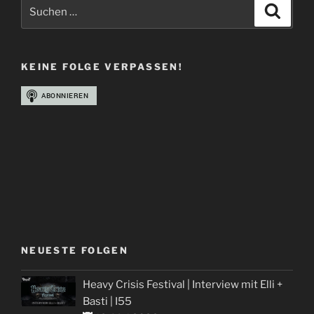
Sebastian
Suchen
Suche
+
nach:
Björn“
KEINE FOLGE VERPASSEN!
NEUESTE FOLGEN
Heavy Crisis Festival | Interview mit Elli +
Basti | I55