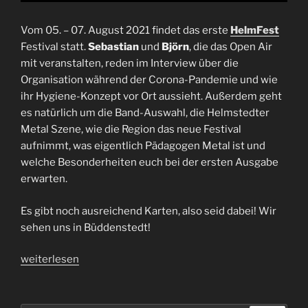
Vom 05. – 07. August 2021 findet das erste
HelmFest
Festival statt.
Sebastian
und
Björn
, die das Open Air
mit veranstalten, reden im Interview über die
Organisation während der Corona-Pandemie und wie
ihr Hygiene-Konzept vor Ort aussieht. Außerdem geht
es natürlich um die Band-Auswahl, die Helmstedter
Metal Szene, wie die Region das neue Festival
aufnimmt, was eigentlich Pädagogen Metal ist und
welche Besonderheiten euch bei der ersten Ausgabe
erwarten.
Es gibt noch ausreichend Karten, also seid dabei! Wir
sehen uns in Büddenstedt!
„Interview
weiterlesen
HelmFest
|