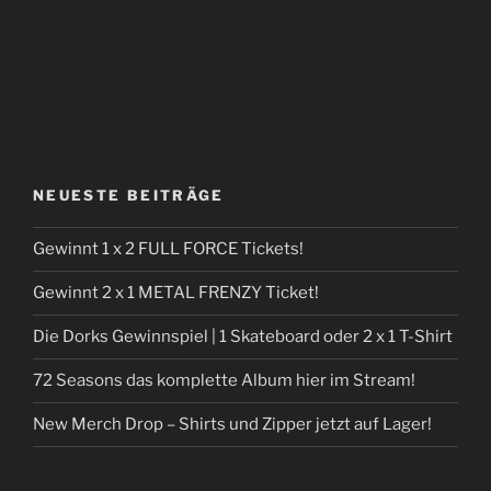
NEUESTE BEITRÄGE
Gewinnt 1 x 2 FULL FORCE Tickets!
Gewinnt 2 x 1 METAL FRENZY Ticket!
Die Dorks Gewinnspiel | 1 Skateboard oder 2 x 1 T-Shirt
72 Seasons das komplette Album hier im Stream!
New Merch Drop – Shirts und Zipper jetzt auf Lager!