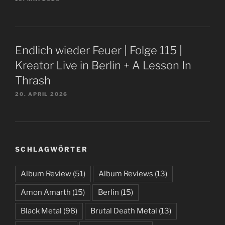
Endlich wieder Feuer | Folge 115 |
Kreator Live in Berlin + A Lesson In
Thrash
20. APRIL 2026
SCHLAGWÖRTER
Album Review
(51)
Album Reviews
(13)
Amon Amarth
(15)
Berlin
(15)
Black Metal
(98)
Brutal Death Metal
(13)