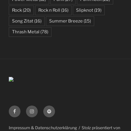
Rock
(20)
Rock n Roll
(16)
Slipknot
(19)
Song Zitat
(16)
Summer Breeze
(15)
Thrash Metal
(78)
Facebook
Instagram
Spotify
Impressum & Datenschutzerklärung
Stolz präsentiert von