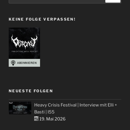
nach:
Björn“
KEINE FOLGE VERPASSEN!
NEUESTE FOLGEN
Heavy Crisis Festival | Interview mit Elli +
Basti | I55
19. Mai 2026