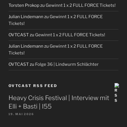
Torsten Prokop
zu
Gewinnt 1 x 2 FULL FORCE Tickets!
Julian Lindemann
zu
Gewinnt 1 x 2 FULL FORCE
Tickets!
OVTCAST
zu
Gewinnt 1 x 2 FULL FORCE Tickets!
Julian Lindemann
zu
Gewinnt 1 x 2 FULL FORCE
Tickets!
OVTCAST
zu
Folge 36 | Lindwurm Schlächter
OVTCAST RSS FEED
Heavy Crisis Festival | Interview mit
Elli + Basti | I55
19. MAI 2026