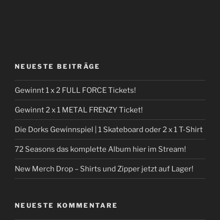
NEUESTE BEITRÄGE
Gewinnt 1 x 2 FULL FORCE Tickets!
Gewinnt 2 x 1 METAL FRENZY Ticket!
Die Dorks Gewinnspiel | 1 Skateboard oder 2 x 1 T-Shirt
72 Seasons das komplette Album hier im Stream!
New Merch Drop – Shirts und Zipper jetzt auf Lager!
NEUESTE KOMMENTARE