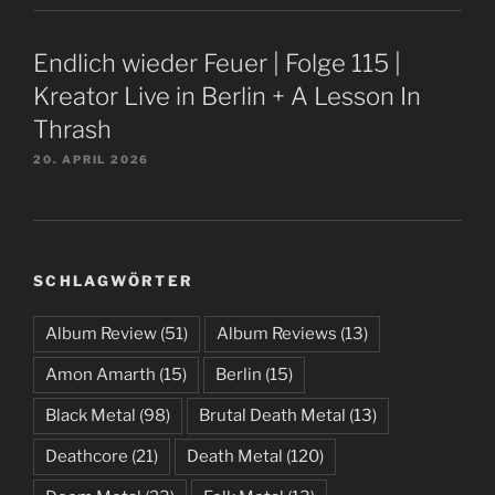
Endlich wieder Feuer | Folge 115 |
Kreator Live in Berlin + A Lesson In
Thrash
20. APRIL 2026
SCHLAGWÖRTER
Album Review
(51)
Album Reviews
(13)
Amon Amarth
(15)
Berlin
(15)
Black Metal
(98)
Brutal Death Metal
(13)
Deathcore
(21)
Death Metal
(120)