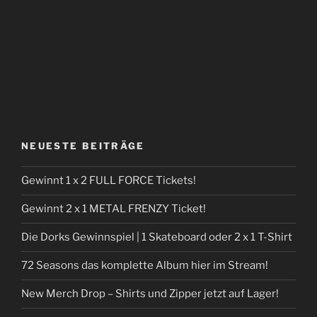
NEUESTE BEITRÄGE
Gewinnt 1 x 2 FULL FORCE Tickets!
Gewinnt 2 x 1 METAL FRENZY Ticket!
Die Dorks Gewinnspiel | 1 Skateboard oder 2 x 1 T-Shirt
72 Seasons das komplette Album hier im Stream!
New Merch Drop – Shirts und Zipper jetzt auf Lager!