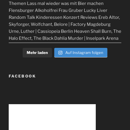
Mehr laden
Auf Instagram folgen
FACEBOOK