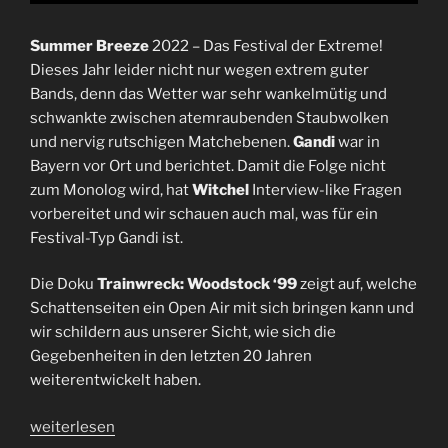
Summer Breeze
2022 – Das Festival der Extreme!
Dieses Jahr leider nicht nur wegen extrem guter
Bands, denn das Wetter war sehr wankelmütig und
schwankte zwischen atemraubenden Staubwolken
und nervig rutschigen Matchebenen.
Gandi
war in
Bayern vor Ort und berichtet. Damit die Folge nicht
zum Monolog wird, hat
Witchel
Interview-like Fragen
vorbereitet und wir schauen auch mal, was für ein
Festival-Typ Gandi ist.
Die Doku
Trainwreck: Woodstock ‘99
zeigt auf, welche
Schattenseiten ein Open Air mit sich bringen kann und
wir schildern aus unserer Sicht, wie sich die
Gegebenheiten in den letzten 20 Jahren
weiterentwickelt haben.
„Folge
weiterlesen