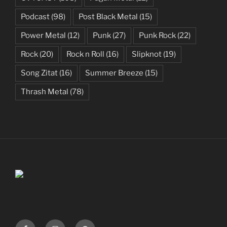
Podcast
(98)
Post Black Metal
(15)
Power Metal
(12)
Punk
(27)
Punk Rock
(22)
Rock
(20)
Rock n Roll
(16)
Slipknot
(19)
Song Zitat
(16)
Summer Breeze
(15)
Thrash Metal
(78)
Facebook
Instagram
Spotify