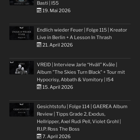
Basti | I55
19. Mai 2026
Endlich wieder Feuer | Folge 115 | Kreator
Live in Berlin + A Lesson In Thrash
21. April 2026
VREID | Interview Jarle “Hváll” Kvåle |
Album "The Skies Turn Black" + Tour mit
Hypocrisy, Abbath & Vomitory | I54
15. April 2026
Gesichtstofu | Folge 114 | GAEREA Album
Review | Tipps Grade 2, Exodus,
Hellripper, Axel Rudi Pell, Violet Grohl |
R.I.P. Ross The Boss
7. April 2026