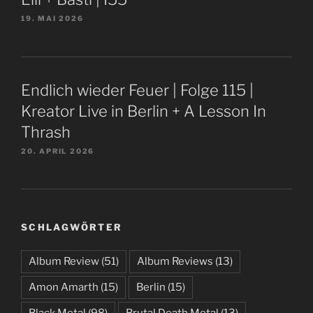
19. MAI 2026
Endlich wieder Feuer | Folge 115 |
Kreator Live in Berlin + A Lesson In
Thrash
20. APRIL 2026
SCHLAGWÖRTER
Album Review
(51)
Album Reviews
(13)
Amon Amarth
(15)
Berlin
(15)
Black Metal
(98)
Brutal Death Metal
(13)