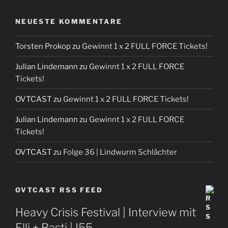
NEUESTE KOMMENTARE
Torsten Prokop
zu
Gewinnt 1 x 2 FULL FORCE Tickets!
Julian Lindemann
zu
Gewinnt 1 x 2 FULL FORCE
Tickets!
OVTCAST
zu
Gewinnt 1 x 2 FULL FORCE Tickets!
Julian Lindemann
zu
Gewinnt 1 x 2 FULL FORCE
Tickets!
OVTCAST
zu
Folge 36 | Lindwurm Schlächter
OVTCAST RSS FEED
Heavy Crisis Festival | Interview mit
Elli + Basti | I55