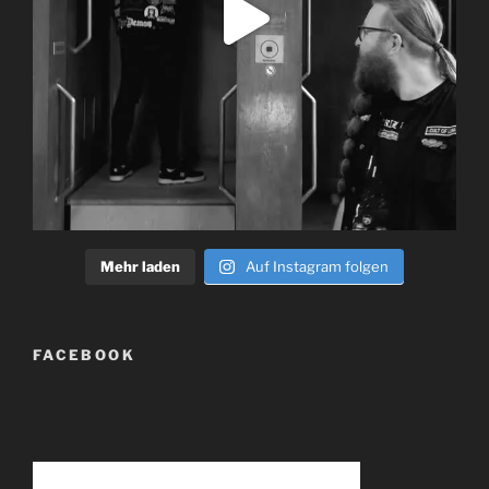
Mehr laden
Auf Instagram folgen
FACEBOOK