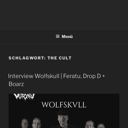
Menü
SCHLAGWORT:
THE CULT
Interview Wolfskull | Feratu, Drop D +
Boarz