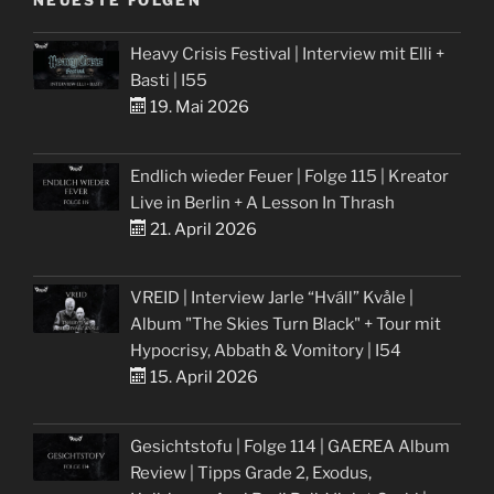
NEUESTE FOLGEN
Heavy Crisis Festival | Interview mit Elli +
Basti | I55
19. Mai 2026
Endlich wieder Feuer | Folge 115 | Kreator
Live in Berlin + A Lesson In Thrash
21. April 2026
VREID | Interview Jarle “Hváll” Kvåle |
Album "The Skies Turn Black" + Tour mit
Hypocrisy, Abbath & Vomitory | I54
15. April 2026
Gesichtstofu | Folge 114 | GAEREA Album
Review | Tipps Grade 2, Exodus,