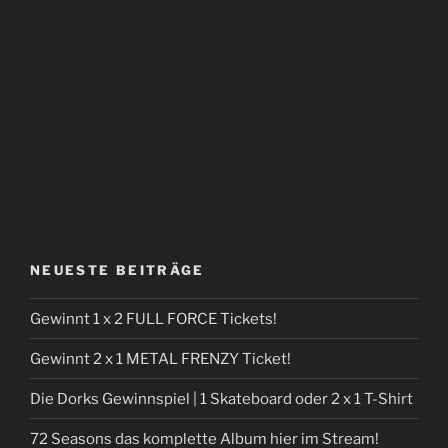
NEUESTE BEITRÄGE
Gewinnt 1 x 2 FULL FORCE Tickets!
Gewinnt 2 x 1 METAL FRENZY Ticket!
Die Dorks Gewinnspiel | 1 Skateboard oder 2 x 1 T-Shirt
72 Seasons das komplette Album hier im Stream!