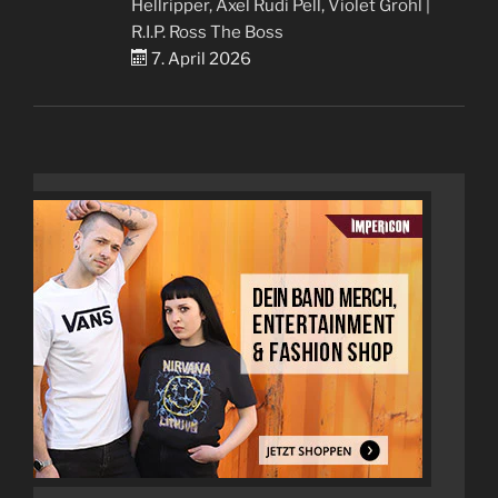
Hellripper, Axel Rudi Pell, Violet Grohl |
R.I.P. Ross The Boss
7. April 2026