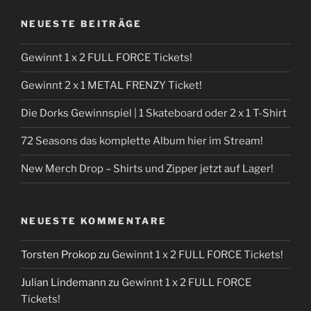
NEUESTE BEITRÄGE
Gewinnt 1 x 2 FULL FORCE Tickets!
Gewinnt 2 x 1 METAL FRENZY Ticket!
Die Dorks Gewinnspiel | 1 Skateboard oder 2 x 1 T-Shirt
72 Seasons das komplette Album hier im Stream!
New Merch Drop – Shirts und Zipper jetzt auf Lager!
NEUESTE KOMMENTARE
Torsten Prokop
zu
Gewinnt 1 x 2 FULL FORCE Tickets!
Julian Lindemann
zu
Gewinnt 1 x 2 FULL FORCE
Tickets!