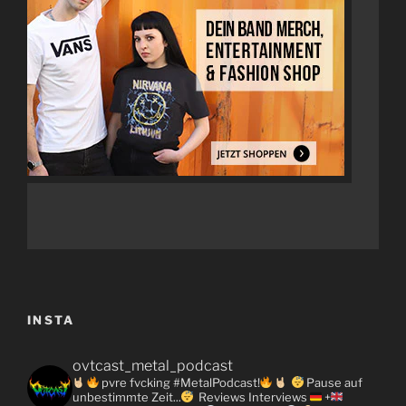
INSTA
ovtcast_metal_podcast
pvre fvcking #MetalPodcast!
Pause auf
unbestimmte Zeit...
Reviews
Interviews
+