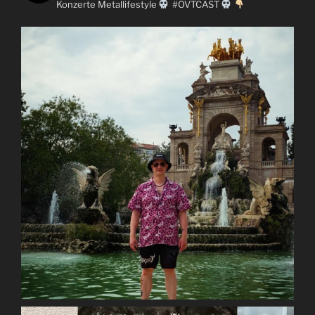
Konzerte
Metallifestyle
#OVTCAST