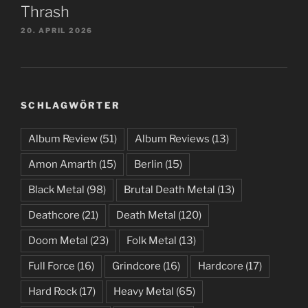
Thrash
20. APRIL 2026
SCHLAGWÖRTER
Album Review
(51)
Album Reviews
(13)
Amon Amarth
(15)
Berlin
(15)
Black Metal
(98)
Brutal Death Metal
(13)
Deathcore
(21)
Death Metal
(120)
Doom Metal
(23)
Folk Metal
(13)
Full Force
(16)
Grindcore
(16)
Hardcore
(17)
Hard Rock
(17)
Heavy Metal
(65)