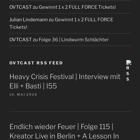
OVTCAST
zu
Gewinnt 1 x 2 FULL FORCE Tickets!
Julian Lindemann
zu
Gewinnt 1 x 2 FULL FORCE
Tickets!
OVTCAST
zu
Folge 36 | Lindwurm Schlächter
OVTCAST RSS FEED
Heavy Crisis Festival | Interview mit
Elli + Basti | I55
19. MAI 2026
Endlich wieder Feuer | Folge 115 |
Kreator Live in Berlin + A Lesson In