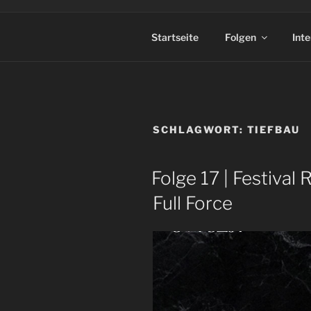
Startseite
Folgen
Int
SCHLAGWORT:
TIEFBAU
Folge 17 | Festival
Full Force