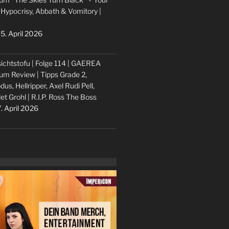
 Hypocrisy, Abbath & Vomitory |
5. April 2026
ichtstofu | Folge 114 | GAEREA
um Review | Tipps Grade 2,
dus, Hellripper, Axel Rudi Pell,
let Grohl | R.I.P. Ross The Boss
. April 2026