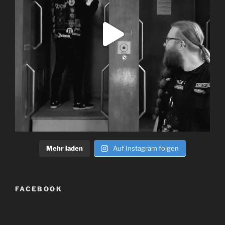
Mehr laden
Auf Instagram folgen
FACEBOOK