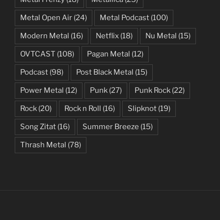
Metal Open Air
(24)
Metal Podcast
(100)
Modern Metal
(16)
Netflix
(18)
Nu Metal
(15)
OVTCAST
(108)
Pagan Metal
(12)
Podcast
(98)
Post Black Metal
(15)
Power Metal
(12)
Punk
(27)
Punk Rock
(22)
Rock
(20)
Rock n Roll
(16)
Slipknot
(19)
Song Zitat
(16)
Summer Breeze
(15)
Thrash Metal
(78)