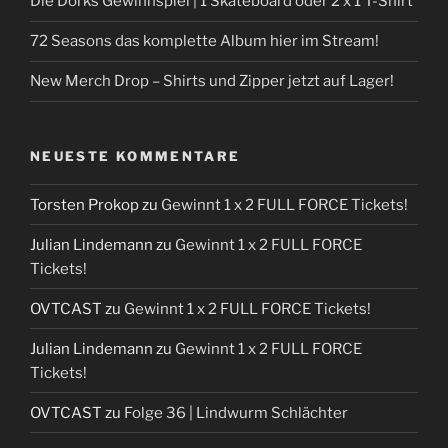
Die Dorks Gewinnspiel | 1 Skateboard oder 2 x 1 T-Shirt
72 Seasons das komplette Album hier im Stream!
New Merch Drop – Shirts und Zipper jetzt auf Lager!
NEUESTE KOMMENTARE
Torsten Prokop
zu
Gewinnt 1 x 2 FULL FORCE Tickets!
Julian Lindemann
zu
Gewinnt 1 x 2 FULL FORCE
Tickets!
OVTCAST
zu
Gewinnt 1 x 2 FULL FORCE Tickets!
Julian Lindemann
zu
Gewinnt 1 x 2 FULL FORCE
Tickets!
OVTCAST
zu
Folge 36 | Lindwurm Schlächter