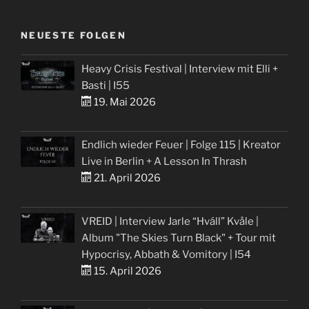
NEUESTE FOLGEN
Heavy Crisis Festival | Interview mit Elli +
Basti | I55
19. Mai 2026
Endlich wieder Feuer | Folge 115 | Kreator
Live in Berlin + A Lesson In Thrash
21. April 2026
VREID | Interview Jarle “Hváll” Kvåle |
Album "The Skies Turn Black" + Tour mit
Hypocrisy, Abbath & Vomitory | I54
15. April 2026