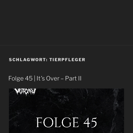
SCHLAGWORT:
TIERPFLEGER
Folge 45 | It’s Over – Part II