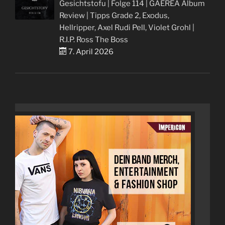
Gesichtstofu | Folge 114 | GAEREA Album
Review | Tipps Grade 2, Exodus,
Hellripper, Axel Rudi Pell, Violet Grohl |
R.I.P. Ross The Boss
7. April 2026