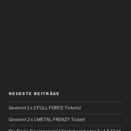
NEUESTE BEITRÄGE
Gewinnt 1 x 2 FULL FORCE Tickets!
Gewinnt 2 x 1 METAL FRENZY Ticket!