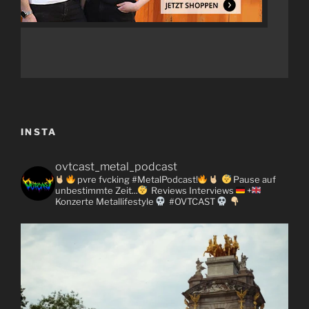
INSTA
ovtcast_metal_podcast
pvre fvcking #MetalPodcast!
Pause auf
unbestimmte Zeit...
Reviews
Interviews
+
Konzerte
Metallifestyle
#OVTCAST