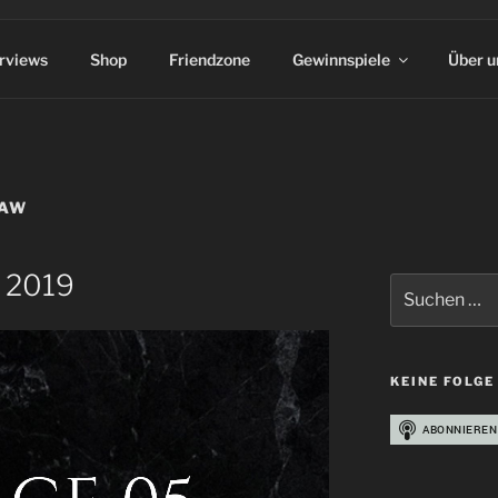
erviews
Shop
Friendzone
Gewinnspiele
Über u
LAW
s 2019
Suchen
nach:
KEINE FOLGE