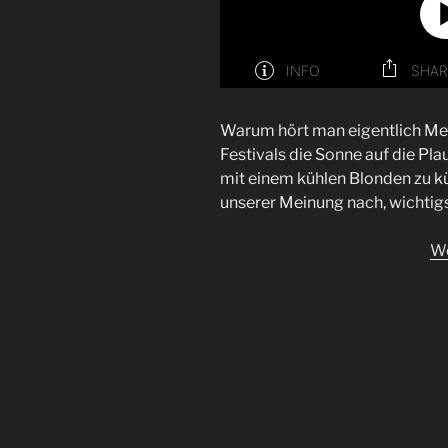
Warum hört man eigentlich Me
Festivals die Sonne auf die Pla
mit einem kühlen Blonden zu kü
unserer Meinung nach, wichtigs
We