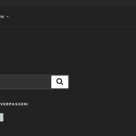
ns
Suchen
 VERPASSEN!