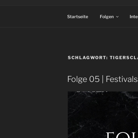
Startseite
Folgen
Int
SCHLAGWORT:
TIGERSC
Folge 05 | Festival