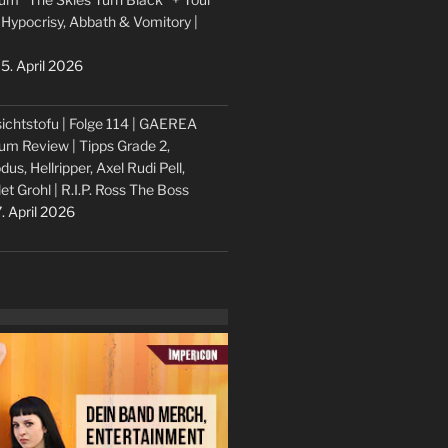
 Hypocrisy, Abbath & Vomitory |
5. April 2026
ichtstofu | Folge 114 | GAEREA
um Review | Tipps Grade 2,
dus, Hellripper, Axel Rudi Pell,
let Grohl | R.I.P. Ross The Boss
. April 2026