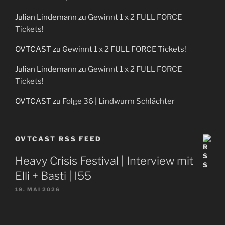
Julian Lindemann
zu
Gewinnt 1 x 2 FULL FORCE
Tickets!
OVTCAST
zu
Gewinnt 1 x 2 FULL FORCE Tickets!
Julian Lindemann
zu
Gewinnt 1 x 2 FULL FORCE
Tickets!
OVTCAST
zu
Folge 36 | Lindwurm Schlächter
OVTCAST RSS FEED
Heavy Crisis Festival | Interview mit
Elli + Basti | I55
19. MAI 2026