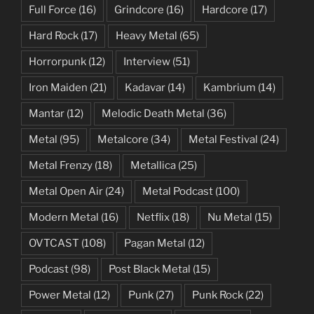
Full Force
(16)
Grindcore
(16)
Hardcore
(17)
Hard Rock
(17)
Heavy Metal
(65)
Horrorpunk
(12)
Interview
(51)
Iron Maiden
(21)
Kadavar
(14)
Kambrium
(14)
Mantar
(12)
Melodic Death Metal
(36)
Metal
(95)
Metalcore
(34)
Metal Festival
(24)
Metal Frenzy
(18)
Metallica
(25)
Metal Open Air
(24)
Metal Podcast
(100)
Modern Metal
(16)
Netflix
(18)
Nu Metal
(15)
OVTCAST
(108)
Pagan Metal
(12)
Podcast
(98)
Post Black Metal
(15)
Power Metal
(12)
Punk
(27)
Punk Rock
(22)