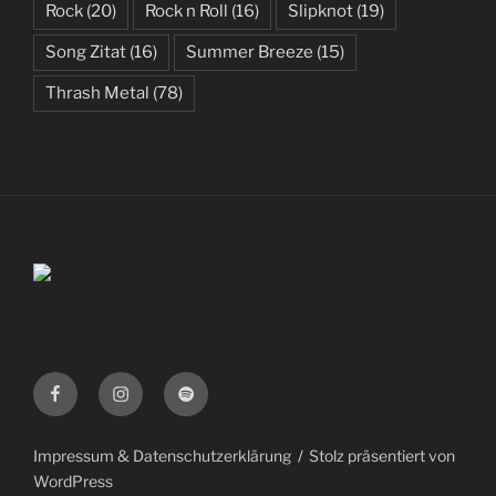
Rock
(20)
Rock n Roll
(16)
Slipknot
(19)
Song Zitat
(16)
Summer Breeze
(15)
Thrash Metal
(78)
Facebook
Instagram
Spotify
Impressum & Datenschutzerklärung
Stolz präsentiert von
WordPress