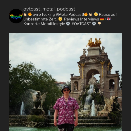
ovtcast_metal_podcast
pvre fvcking #MetalPodcast!
Pause auf
unbestimmte Zeit...
Reviews
Interviews
+
Konzerte
Metallifestyle
#OVTCAST