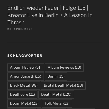
Endlich wieder Feuer | Folge 115 |
Kreator Live in Berlin + A Lesson In
Thrash
20. APRIL 2026
SCHLAGWÖRTER
Album Review
(51)
Album Reviews
(13)
Amon Amarth
(15)
Berlin
(15)
Black Metal
(98)
Brutal Death Metal
(13)
Deathcore
(21)
Death Metal
(120)
Doom Metal
(23)
Folk Metal
(13)