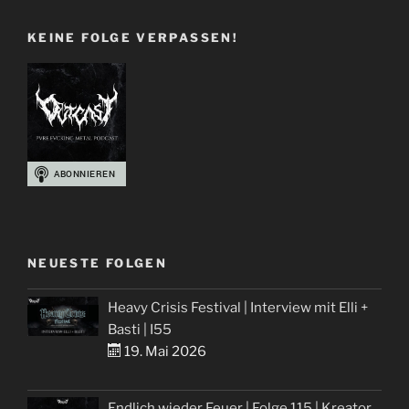
Füßen“
KEINE FOLGE VERPASSEN!
NEUESTE FOLGEN
Heavy Crisis Festival | Interview mit Elli +
Basti | I55
19. Mai 2026
Endlich wieder Feuer | Folge 115 | Kreator