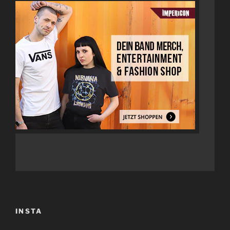
INSTA