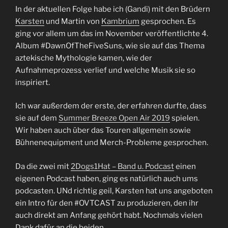
In der aktuellen Folge habe ich (Gandi) mit den Brüdern
Karsten
und Martin von
Kambrium
gesprochen. Es
ging vor allem um das im November veröffentlichte 4.
Album #DawnOfTheFiveSuns, wie sie auf das Thema
aztekische Mythologie kamen, wie der
Aufnahmeprozess verlief und welche Musik sie so
inspiriert.
Ich war außerdem der erste, der erfahren durfte, dass
sie auf dem
Summer Breeze Open Air 2019
spielen.
Wir haben auch über das Touren allgemein sowie
Bühnenequipment und Merch-Probleme gesprochen.
Da die zwei mit
2Dogs1Hat – Band u. Podcast
einen
eigenen Podcast haben, ging es natürlich auch ums
podcasten. UNd richtig geil, Karsten hat uns angeboten
ein Intro für den #OVTCAST zu produzieren, den ihr
auch direkt am Anfang gehört habt. Nochmals vielen
Dank dafür an die beiden.