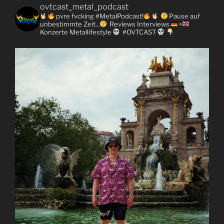
ovtcast_metal_podcast
pvre fvcking #MetalPodcast!
Pause auf
unbestimmte Zeit...
Reviews
Interviews
+
Konzerte
Metallifestyle
#OVTCAST