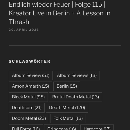
Endlich wieder Feuer | Folge 115 |
Kreator Live in Berlin + A Lesson In
Thrash
20. APRIL 2026
SCHLAGWÖRTER
Album Review
(51)
Album Reviews
(13)
Amon Amarth
(15)
Berlin
(15)
Black Metal
(98)
Brutal Death Metal
(13)
Deathcore
(21)
Death Metal
(120)
Doom Metal
(23)
Folk Metal
(13)
Full Force
(16)
Grindcore
(16)
Hardcore
(17)