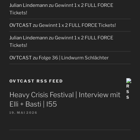
Julian Lindemann
zu
Gewinnt 1 x 2 FULL FORCE
Tickets!
OVTCAST
zu
Gewinnt 1 x 2 FULL FORCE Tickets!
Julian Lindemann
zu
Gewinnt 1 x 2 FULL FORCE
Tickets!
OVTCAST
zu
Folge 36 | Lindwurm Schlächter
OVTCAST RSS FEED
Heavy Crisis Festival | Interview mit
Elli + Basti | I55
19. MAI 2026