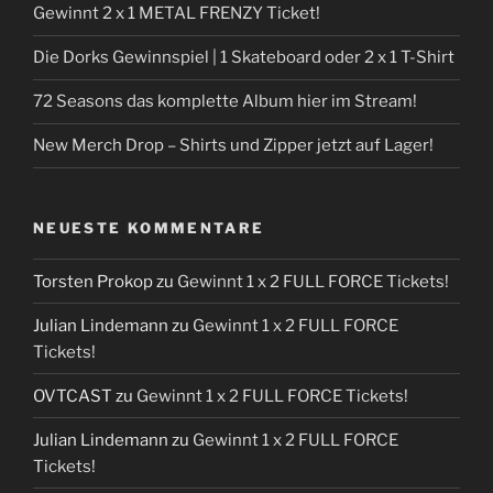
Gewinnt 2 x 1 METAL FRENZY Ticket!
Die Dorks Gewinnspiel | 1 Skateboard oder 2 x 1 T-Shirt
72 Seasons das komplette Album hier im Stream!
New Merch Drop – Shirts und Zipper jetzt auf Lager!
NEUESTE KOMMENTARE
Torsten Prokop
zu
Gewinnt 1 x 2 FULL FORCE Tickets!
Julian Lindemann
zu
Gewinnt 1 x 2 FULL FORCE
Tickets!
OVTCAST
zu
Gewinnt 1 x 2 FULL FORCE Tickets!
Julian Lindemann
zu
Gewinnt 1 x 2 FULL FORCE
Tickets!