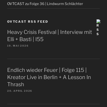
OVTCAST
zu
Folge 36 | Lindwurm Schlächter
OVTCAST RSS FEED
Heavy Crisis Festival | Interview mit
Elli + Basti | I55
19. MAI 2026
Endlich wieder Feuer | Folge 115 |
Kreator Live in Berlin + A Lesson In
Thrash
20. APRIL 2026