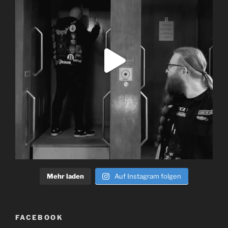
Mehr laden
Auf Instagram folgen
FACEBOOK