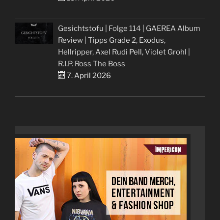
Gesichtstofu | Folge 114 | GAEREA Album
Review | Tipps Grade 2, Exodus,
Hellripper, Axel Rudi Pell, Violet Grohl |
R.I.P. Ross The Boss
7. April 2026