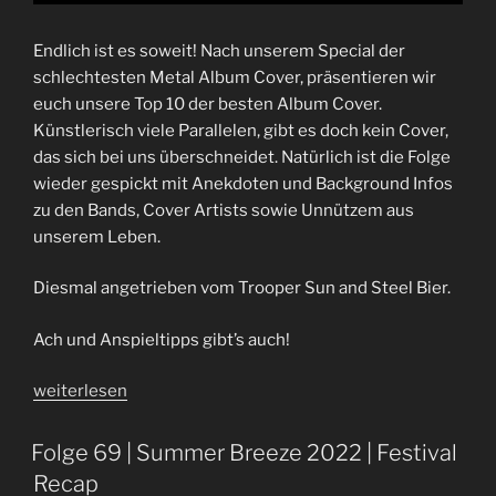
Endlich ist es soweit! Nach unserem Special der
schlechtesten Metal Album Cover, präsentieren wir
euch unsere Top 10 der besten Album Cover.
Künstlerisch viele Parallelen, gibt es doch kein Cover,
das sich bei uns überschneidet. Natürlich ist die Folge
wieder gespickt mit Anekdoten und Background Infos
zu den Bands, Cover Artists sowie Unnützem aus
unserem Leben.
Diesmal angetrieben vom Trooper Sun and Steel Bier.
Ach und Anspieltipps gibt’s auch!
„Folge
weiterlesen
75
|
Folge 69 | Summer Breeze 2022 | Festival
Von
Recap