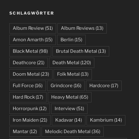
SCHLAGWÖRTER
Album Review
(51)
Album Reviews
(13)
Amon Amarth
(15)
Berlin
(15)
Black Metal
(98)
Brutal Death Metal
(13)
Deathcore
(21)
Death Metal
(120)
Doom Metal
(23)
Folk Metal
(13)
Full Force
(16)
Grindcore
(16)
Hardcore
(17)
Hard Rock
(17)
Heavy Metal
(65)
Horrorpunk
(12)
Interview
(51)
Iron Maiden
(21)
Kadavar
(14)
Kambrium
(14)
Mantar
(12)
Melodic Death Metal
(36)