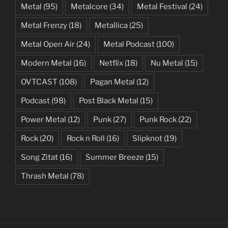
Metal
(95)
Metalcore
(34)
Metal Festival
(24)
Metal Frenzy
(18)
Metallica
(25)
Metal Open Air
(24)
Metal Podcast
(100)
Modern Metal
(16)
Netflix
(18)
Nu Metal
(15)
OVTCAST
(108)
Pagan Metal
(12)
Podcast
(98)
Post Black Metal
(15)
Power Metal
(12)
Punk
(27)
Punk Rock
(22)
Rock
(20)
Rock n Roll
(16)
Slipknot
(19)
Song Zitat
(16)
Summer Breeze
(15)
Thrash Metal
(78)