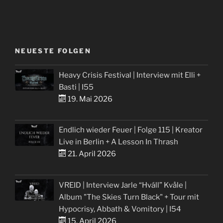
NEUESTE FOLGEN
Heavy Crisis Festival | Interview mit Elli +
Basti | I55
19. Mai 2026
Endlich wieder Feuer | Folge 115 | Kreator
Live in Berlin + A Lesson In Thrash
21. April 2026
VREID | Interview Jarle “Hváll” Kvåle |
Album "The Skies Turn Black" + Tour mit
Hypocrisy, Abbath & Vomitory | I54
15. April 2026