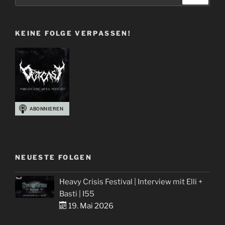
nach:
+
Chris“
KEINE FOLGE VERPASSEN!
NEUESTE FOLGEN
Heavy Crisis Festival | Interview mit Elli +
Basti | I55
19. Mai 2026