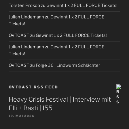
Torsten Prokop
zu
Gewinnt 1 x 2 FULL FORCE Tickets!
Julian Lindemann
zu
Gewinnt 1 x 2 FULL FORCE
Tickets!
OVTCAST
zu
Gewinnt 1 x 2 FULL FORCE Tickets!
Julian Lindemann
zu
Gewinnt 1 x 2 FULL FORCE
Tickets!
OVTCAST
zu
Folge 36 | Lindwurm Schlächter
OVTCAST RSS FEED
Heavy Crisis Festival | Interview mit
Elli + Basti | I55
19. MAI 2026