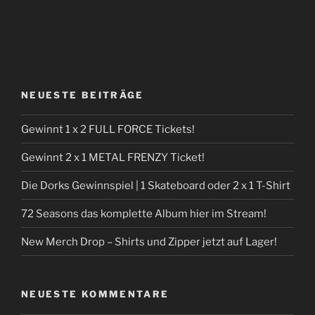
NEUESTE BEITRÄGE
Gewinnt 1 x 2 FULL FORCE Tickets!
Gewinnt 2 x 1 METAL FRENZY Ticket!
Die Dorks Gewinnspiel | 1 Skateboard oder 2 x 1 T-Shirt
72 Seasons das komplette Album hier im Stream!
New Merch Drop – Shirts und Zipper jetzt auf Lager!
NEUESTE KOMMENTARE