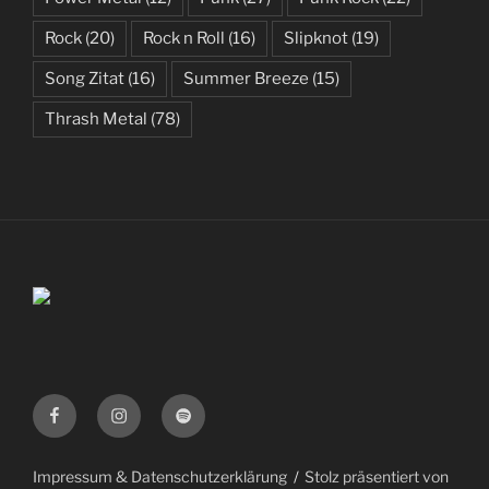
Rock
(20)
Rock n Roll
(16)
Slipknot
(19)
Song Zitat
(16)
Summer Breeze
(15)
Thrash Metal
(78)
Facebook
Instagram
Spotify
Impressum & Datenschutzerklärung
Stolz präsentiert von