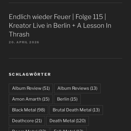
Endlich wieder Feuer | Folge 115 |
Kreator Live in Berlin + A Lesson In
Thrash
20. APRIL 2026
SCHLAGWÖRTER
Album Review
(51)
Album Reviews
(13)
Amon Amarth
(15)
Berlin
(15)
Black Metal
(98)
Brutal Death Metal
(13)
Deathcore
(21)
Death Metal
(120)