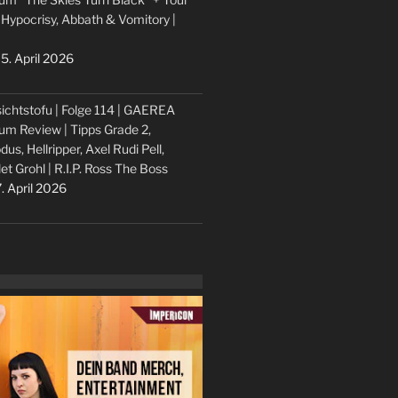
 Hypocrisy, Abbath & Vomitory |
5. April 2026
ichtstofu | Folge 114 | GAEREA
um Review | Tipps Grade 2,
dus, Hellripper, Axel Rudi Pell,
let Grohl | R.I.P. Ross The Boss
. April 2026