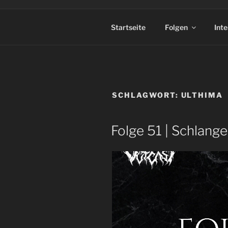
Startseite
Folgen
Int
SCHLAGWORT:
ULTHIMA
Folge 51 | Schlange