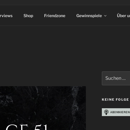
erviews
Shop
Friendzone
Gewinnspiele
Über u
Suchen
nach:
KEINE FOLGE