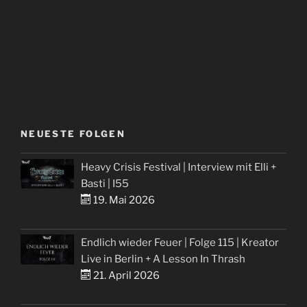
Folge
92“
NEUESTE FOLGEN
Heavy Crisis Festival | Interview mit Elli +
Basti | I55
19. Mai 2026
Endlich wieder Feuer | Folge 115 | Kreator
Live in Berlin + A Lesson In Thrash
21. April 2026