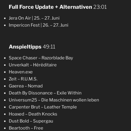
Full Force Update + Alternativen
23:01
Jera On Air | 25. – 27. Juni
Impericon Fest | 26. – 27. Juni
Anspieltipps
49:11
Space Chaser – Razorblade Bay
Unverkalt – Héréditaire
Heaven.exe
Zeit – R.U.M.S.
Gaerea – Nomad
Death By Dissonance – Exile Within
Universum25 – Die Maschinen wollen leben
Carpenter Brut – Leather Temple
Hoaxed – Death Knocks
Dust Bold – Supergau
Beartooth – Free