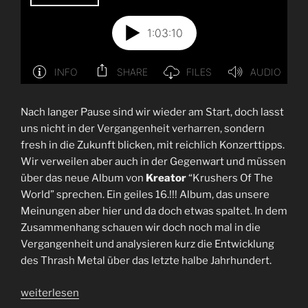
Nach langer Pause sind wir wieder am Start, doch lasst
uns nicht in der Vergangenheit verharren, sondern
fresh in die Zukunft blicken, mit reichlich Konzerttipps.
Wir verweilen aber auch in der Gegenwart und müssen
über das neue Album von
Kreator
“Krushers Of The
World” sprechen. Ein geiles 16.!!! Album, das unsere
Meinungen aber hier und da doch etwas spaltet. In dem
Zusammenhang schauen wir doch noch mal in die
Vergangenheit und analysieren kurz die Entwicklung
des Thrash Metal über das letzte halbe Jahrhundert.
„Folge
weiterlesen