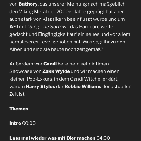
von
Bathory
, das unserer Meinung nach maßgeblich
den Viking Metal der 2000er Jahre geprägt hat aber
auch stark von Klassikern beeinflusst wurde und um
AFI
mit
“Sing The Sorrow”
, das Hardcore weiter
gedacht und Eingängigkeit auf ein neues und vor allem
komplexeres Level gehoben hat. Was sagt ihr zu den
Alben und sind sie heute noch zeitgemäß?
Außerdem war
Gandi
bei einem sehr intimen
Showcase von
Zakk Wylde
und wir machen einen
kleinen Pop-Exkurs, in dem Gandi Witchel erklärt,
warum
Harry Styles
der
Robbie Williams
der aktuellen
Zeit ist.
Themen
Intro
00:00
Lass mal wieder was mit Bier machen
04:00