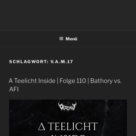
Menü
SCHLAGWORT:
V.A.M.17
A Teelicht Inside | Folge 110 | Bathory vs.
AFI