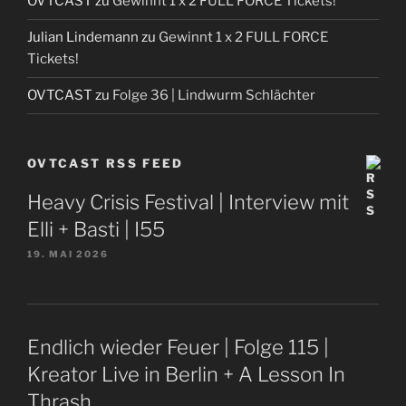
OVTCAST
zu
Gewinnt 1 x 2 FULL FORCE Tickets!
Julian Lindemann
zu
Gewinnt 1 x 2 FULL FORCE
Tickets!
OVTCAST
zu
Folge 36 | Lindwurm Schlächter
OVTCAST RSS FEED
Heavy Crisis Festival | Interview mit
Elli + Basti | I55
19. MAI 2026
Endlich wieder Feuer | Folge 115 |
Kreator Live in Berlin + A Lesson In
Thrash