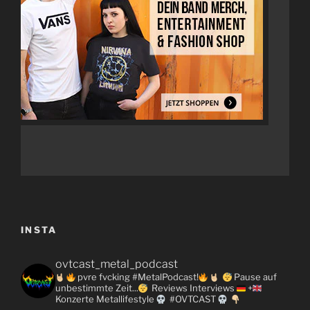
INSTA
ovtcast_metal_podcast
pvre fvcking #MetalPodcast!
Pause auf
unbestimmte Zeit...
Reviews
Interviews
+
Konzerte
Metallifestyle
#OVTCAST