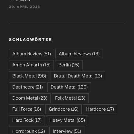
20. APRIL 2026
SCHLAGWÖRTER
Album Review
(51)
Album Reviews
(13)
Amon Amarth
(15)
Berlin
(15)
Black Metal
(98)
Brutal Death Metal
(13)
Deathcore
(21)
Death Metal
(120)
Doom Metal
(23)
Folk Metal
(13)
Full Force
(16)
Grindcore
(16)
Hardcore
(17)
Hard Rock
(17)
Heavy Metal
(65)
Horrorpunk
(12)
Interview
(51)