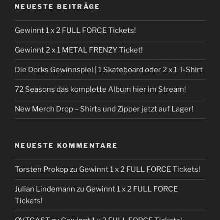
NEUESTE BEITRÄGE
Gewinnt 1 x 2 FULL FORCE Tickets!
Gewinnt 2 x 1 METAL FRENZY Ticket!
Die Dorks Gewinnspiel | 1 Skateboard oder 2 x 1 T-Shirt
72 Seasons das komplette Album hier im Stream!
New Merch Drop – Shirts und Zipper jetzt auf Lager!
NEUESTE KOMMENTARE
Torsten Prokop
zu
Gewinnt 1 x 2 FULL FORCE Tickets!
Julian Lindemann
zu
Gewinnt 1 x 2 FULL FORCE
Tickets!