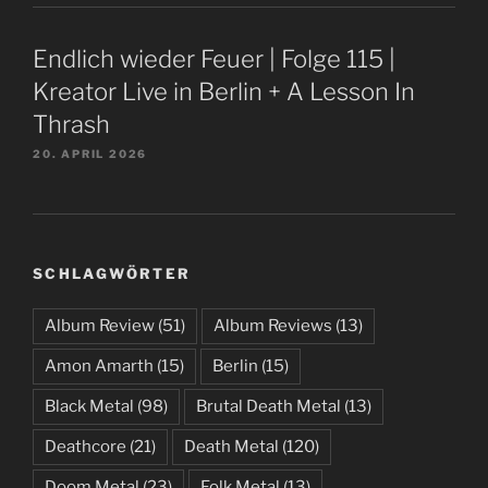
Endlich wieder Feuer | Folge 115 |
Kreator Live in Berlin + A Lesson In
Thrash
20. APRIL 2026
SCHLAGWÖRTER
Album Review
(51)
Album Reviews
(13)
Amon Amarth
(15)
Berlin
(15)
Black Metal
(98)
Brutal Death Metal
(13)
Deathcore
(21)
Death Metal
(120)
Doom Metal
(23)
Folk Metal
(13)