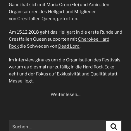
Gandi
hat sich mit
Maria Cron
(Ele) und
Amin
, den
Organisatoren des Hellgart und Mitglieder
von
Crestfallen Queen
, getroffen.
Am 15.12.2018 geht das Hellgart in die erste Runde und
Crestfallen Queen supporten mit
Cherokee Hard
Rock
die Schweden von
Dead Lord
.
Im Interview ging es um die Organisation des Festivals,
warum es diesmal nur zufällig in die Hard Rock Ecke
geht und der Fokus auf Exklusivität und Qualität statt
Masse liegt.
Weiter lesen…
Suchen
Suche
nach: