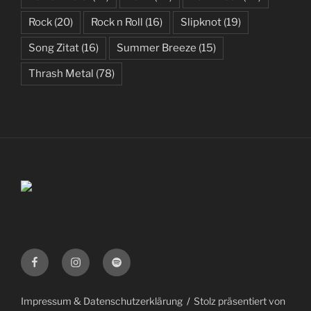
Rock
(20)
Rock n Roll
(16)
Slipknot
(19)
Song Zitat
(16)
Summer Breeze
(15)
Thrash Metal
(78)
Facebook
Instagram
Spotify
Impressum & Datenschutzerklärung
Stolz präsentiert von