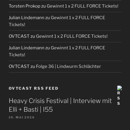
Torsten Prokop
zu
Gewinnt 1 x 2 FULL FORCE Tickets!
Julian Lindemann
zu
Gewinnt 1 x 2 FULL FORCE
Tickets!
OVTCAST
zu
Gewinnt 1 x 2 FULL FORCE Tickets!
Julian Lindemann
zu
Gewinnt 1 x 2 FULL FORCE
Tickets!
OVTCAST
zu
Folge 36 | Lindwurm Schlächter
OVTCAST RSS FEED
Heavy Crisis Festival | Interview mit
Elli + Basti | I55
19. MAI 2026