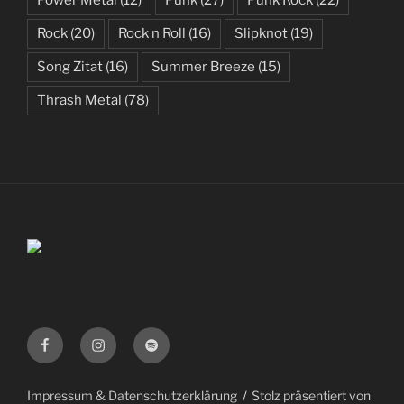
Power Metal
(12)
Punk
(27)
Punk Rock
(22)
Rock
(20)
Rock n Roll
(16)
Slipknot
(19)
Song Zitat
(16)
Summer Breeze
(15)
Thrash Metal
(78)
Facebook
Instagram
Spotify
Impressum & Datenschutzerklärung
Stolz präsentiert von