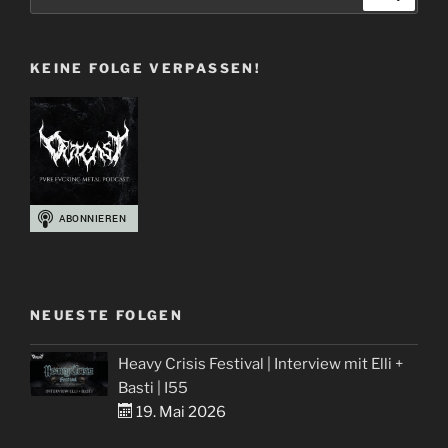
nach:
Björn“
KEINE FOLGE VERPASSEN!
NEUESTE FOLGEN
Heavy Crisis Festival | Interview mit Elli +
Basti | I55
19. Mai 2026