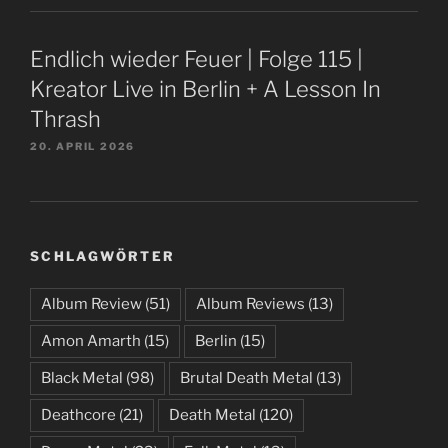
Endlich wieder Feuer | Folge 115 |
Kreator Live in Berlin + A Lesson In
Thrash
20. APRIL 2026
SCHLAGWÖRTER
Album Review
(51)
Album Reviews
(13)
Amon Amarth
(15)
Berlin
(15)
Black Metal
(98)
Brutal Death Metal
(13)
Deathcore
(21)
Death Metal
(120)