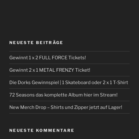
NEUESTE BEITRÄGE
Gewinnt 1 x 2 FULL FORCE Tickets!
Gewinnt 2 x 1 METAL FRENZY Ticket!
Die Dorks Gewinnspiel | 1 Skateboard oder 2 x 1 T-Shirt
72 Seasons das komplette Album hier im Stream!
New Merch Drop – Shirts und Zipper jetzt auf Lager!
NEUESTE KOMMENTARE