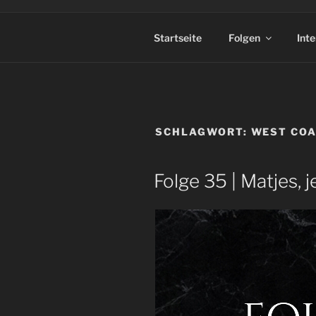
Startseite
Folgen
Int
SCHLAGWORT:
WEST COA
Folge 35 | Matjes, j