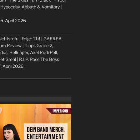
 Hypocrisy, Abbath & Vomitory |
5. April 2026
ichtstofu | Folge 114 | GAEREA
um Review | Tipps Grade 2,
dus, Hellripper, Axel Rudi Pell,
let Grohl | R.I.P. Ross The Boss
. April 2026