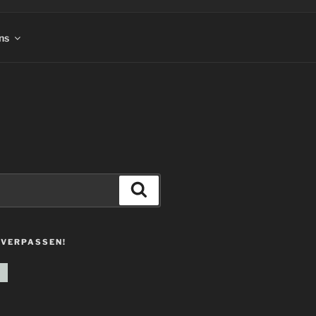
ns
Suchen
 VERPASSEN!