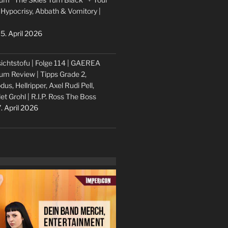
 Hypocrisy, Abbath & Vomitory |
5. April 2026
ichtstofu | Folge 114 | GAEREA
um Review | Tipps Grade 2,
dus, Hellripper, Axel Rudi Pell,
let Grohl | R.I.P. Ross The Boss
. April 2026