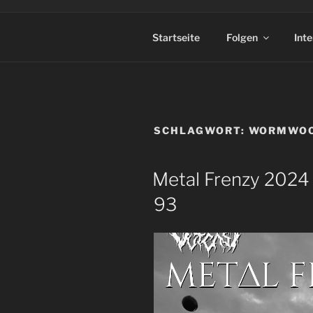
Startseite
Folgen
Int
SCHLAGWORT:
WORMWO
Metal Frenzy 2024 |
93