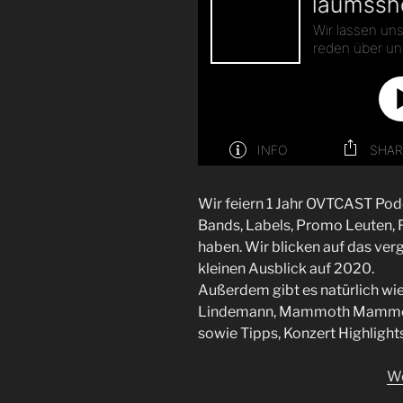
Wir feiern 1 Jahr OVTCAST Pod
Bands, Labels, Promo Leuten, F
haben. Wir blicken auf das ve
kleinen Ausblick auf 2020.
Außerdem gibt es natürlich wie
Lindemann, Mammoth Mammoth
sowie Tipps, Konzert Highlight
We