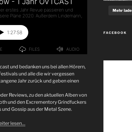
Mehr lade
FACEBOOK
cast und bedanken uns bei allen Hörern,
estivals und alle die wir vergessen
rgangene Jahr zurück und geben einen
der Reviews, zu den aktuellen Alben von
 und den Excrementory Grindfuckers
s und Gossip aus der Metal Szene.
iter lesen…