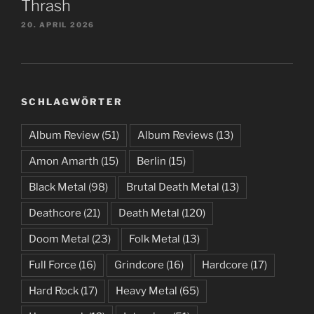
Thrash
20. APRIL 2026
SCHLAGWÖRTER
Album Review
(51)
Album Reviews
(13)
Amon Amarth
(15)
Berlin
(15)
Black Metal
(98)
Brutal Death Metal
(13)
Deathcore
(21)
Death Metal
(120)
Doom Metal
(23)
Folk Metal
(13)
Full Force
(16)
Grindcore
(16)
Hardcore
(17)
Hard Rock
(17)
Heavy Metal
(65)