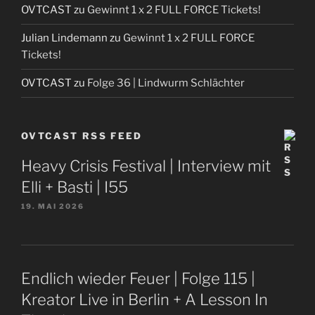
OVTCAST
zu
Gewinnt 1 x 2 FULL FORCE Tickets!
Julian Lindemann
zu
Gewinnt 1 x 2 FULL FORCE
Tickets!
OVTCAST
zu
Folge 36 | Lindwurm Schlächter
OVTCAST RSS FEED
Heavy Crisis Festival | Interview mit
Elli + Basti | I55
19. MAI 2026
Endlich wieder Feuer | Folge 115 |
Kreator Live in Berlin + A Lesson In