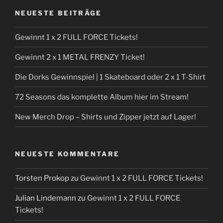
NEUESTE BEITRÄGE
Gewinnt 1 x 2 FULL FORCE Tickets!
Gewinnt 2 x 1 METAL FRENZY Ticket!
Die Dorks Gewinnspiel | 1 Skateboard oder 2 x 1 T-Shirt
72 Seasons das komplette Album hier im Stream!
New Merch Drop – Shirts und Zipper jetzt auf Lager!
NEUESTE KOMMENTARE
Torsten Prokop
zu
Gewinnt 1 x 2 FULL FORCE Tickets!
Julian Lindemann
zu
Gewinnt 1 x 2 FULL FORCE
Tickets!