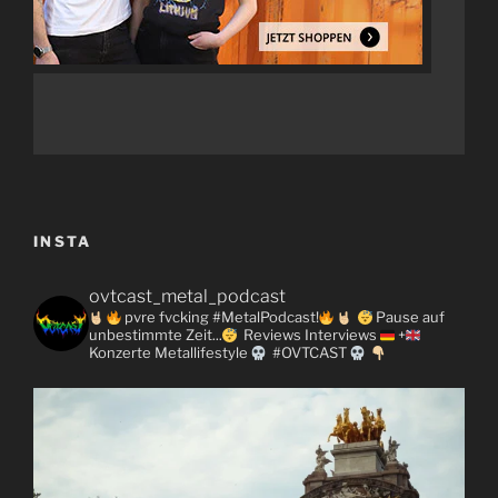
INSTA
ovtcast_metal_podcast
pvre fvcking #MetalPodcast!
Pause auf
unbestimmte Zeit...
Reviews
Interviews
+
Konzerte
Metallifestyle
#OVTCAST