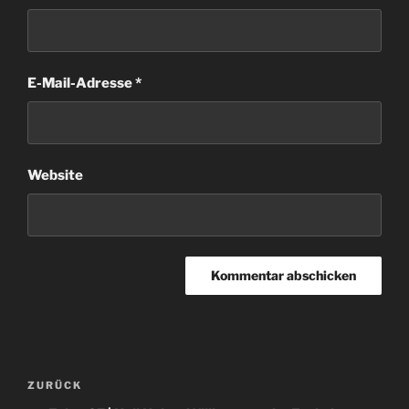
E-Mail-Adresse
*
Website
Beitragsnavigation
Vorheriger
ZURÜCK