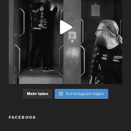
Mehr laden
Auf Instagram folgen
FACEBOOK