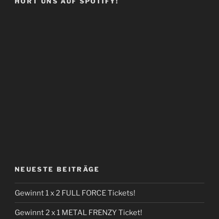
HÖRT UNS AUF SPOTIFY!
NEUESTE BEITRÄGE
Gewinnt 1 x 2 FULL FORCE Tickets!
Gewinnt 2 x 1 METAL FRENZY Ticket!