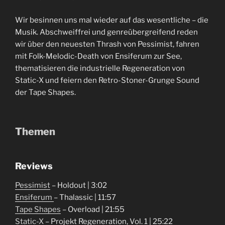
Wir besinnen uns mal wieder auf das wesentliche – die
Musik. Abschweiffrei und genreübergreifend reden
wir über den neuesten Thrash von Pessimist, fahren
mit Folk-Melodic-Death von Ensiferum zur See,
thematisieren die industrielle Regeneration von
Static-X und feiern den Retro-Stoner-Grunge Sound
der Tape Shapes.
Themen
Reviews
Pessimist
– Holdout | 3:02
Ensiferum
– Thalassic | 11:57
Tape Shapes
– Overload | 21:55
Static-X
– Projekt Regeneration, Vol. 1 | 25:22