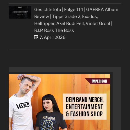
Gesichtstofu | Folge 114 | GAEREA Album
Review | Tipps Grade 2, Exodus,
Hellripper, Axel Rudi Pell, Violet Grohl |
R.I.P. Ross The Boss
7. April 2026