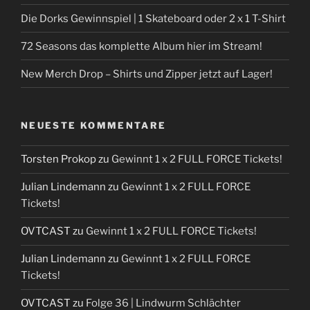
Die Dorks Gewinnspiel | 1 Skateboard oder 2 x 1 T-Shirt
72 Seasons das komplette Album hier im Stream!
New Merch Drop – Shirts und Zipper jetzt auf Lager!
NEUESTE KOMMENTARE
Torsten Prokop
zu
Gewinnt 1 x 2 FULL FORCE Tickets!
Julian Lindemann
zu
Gewinnt 1 x 2 FULL FORCE
Tickets!
OVTCAST
zu
Gewinnt 1 x 2 FULL FORCE Tickets!
Julian Lindemann
zu
Gewinnt 1 x 2 FULL FORCE
Tickets!
OVTCAST
zu
Folge 36 | Lindwurm Schlächter