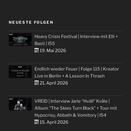
NEUESTE FOLGEN
Heavy Crisis Festival | Interview mit Elli +
Basti | I55
19. Mai 2026
Endlich wieder Feuer | Folge 115 | Kreator
Live in Berlin + A Lesson In Thrash
21. April 2026
VREID | Interview Jarle “Hváll” Kvåle |
Album "The Skies Turn Black" + Tour mit
Hypocrisy, Abbath & Vomitory | I54
15. April 2026