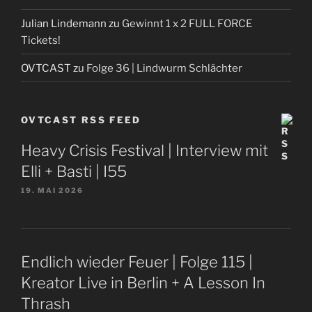
Julian Lindemann
zu
Gewinnt 1 x 2 FULL FORCE
Tickets!
OVTCAST
zu
Folge 36 | Lindwurm Schlächter
OVTCAST RSS FEED
Heavy Crisis Festival | Interview mit
Elli + Basti | I55
19. MAI 2026
Endlich wieder Feuer | Folge 115 |
Kreator Live in Berlin + A Lesson In
Thrash