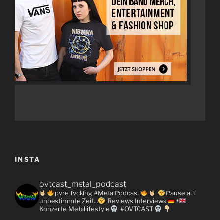
INSTA
ovtcast_metal_podcast
pvre fvcking #MetalPodcast!
Pause auf
unbestimmte Zeit...
Reviews
Interviews
+
Konzerte
Metallifestyle
#OVTCAST