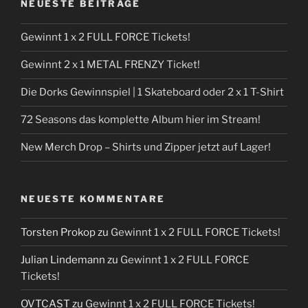
NEUESTE BEITRÄGE
Gewinnt 1 x 2 FULL FORCE Tickets!
Gewinnt 2 x 1 METAL FRENZY Ticket!
Die Dorks Gewinnspiel | 1 Skateboard oder 2 x 1 T-Shirt
72 Seasons das komplette Album hier im Stream!
New Merch Drop – Shirts und Zipper jetzt auf Lager!
NEUESTE KOMMENTARE
Torsten Prokop
zu
Gewinnt 1 x 2 FULL FORCE Tickets!
Julian Lindemann
zu
Gewinnt 1 x 2 FULL FORCE
Tickets!
OVTCAST
zu
Gewinnt 1 x 2 FULL FORCE Tickets!