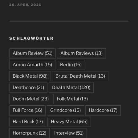
20. APRIL 2026
SCHLAGWÖRTER
Album Review
(51)
Album Reviews
(13)
Amon Amarth
(15)
Berlin
(15)
Black Metal
(98)
Brutal Death Metal
(13)
Deathcore
(21)
Death Metal
(120)
Doom Metal
(23)
Folk Metal
(13)
Full Force
(16)
Grindcore
(16)
Hardcore
(17)
Hard Rock
(17)
Heavy Metal
(65)
Horrorpunk
(12)
Interview
(51)